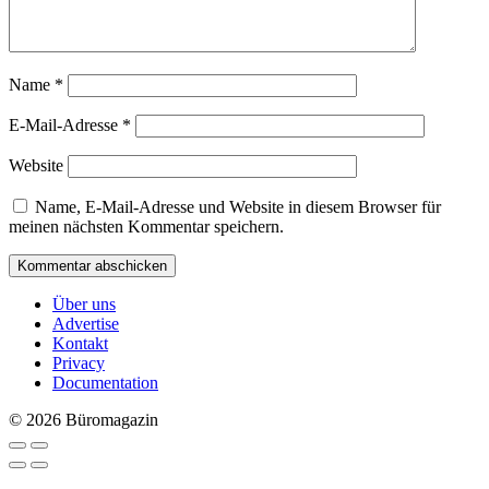
Name
*
E-Mail-Adresse
*
Website
Name, E-Mail-Adresse und Website in diesem Browser für
meinen nächsten Kommentar speichern.
Über uns
Advertise
Kontakt
Privacy
Documentation
© 2026 Büromagazin