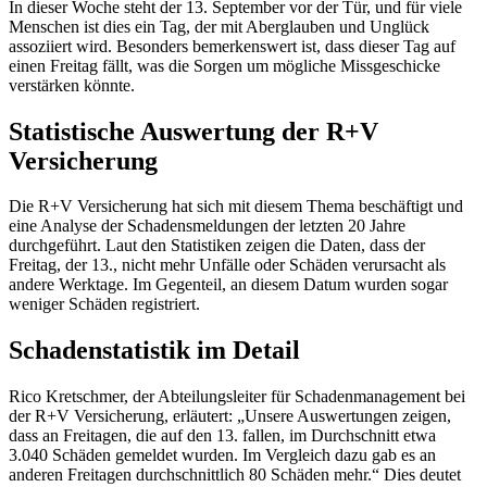
In dieser Woche steht der 13. September vor der Tür, und für viele
Menschen ist dies ein Tag, der mit Aberglauben und Unglück
assoziiert wird. Besonders bemerkenswert ist, dass dieser Tag auf
einen Freitag fällt, was die Sorgen um mögliche Missgeschicke
verstärken könnte.
Statistische Auswertung der R+V
Versicherung
Die R+V Versicherung hat sich mit diesem Thema beschäftigt und
eine Analyse der Schadensmeldungen der letzten 20 Jahre
durchgeführt. Laut den Statistiken zeigen die Daten, dass der
Freitag, der 13., nicht mehr Unfälle oder Schäden verursacht als
andere Werktage. Im Gegenteil, an diesem Datum wurden sogar
weniger Schäden registriert.
Schadenstatistik im Detail
Rico Kretschmer, der Abteilungsleiter für Schadenmanagement bei
der R+V Versicherung, erläutert: „Unsere Auswertungen zeigen,
dass an Freitagen, die auf den 13. fallen, im Durchschnitt etwa
3.040 Schäden gemeldet wurden. Im Vergleich dazu gab es an
anderen Freitagen durchschnittlich 80 Schäden mehr.“ Dies deutet