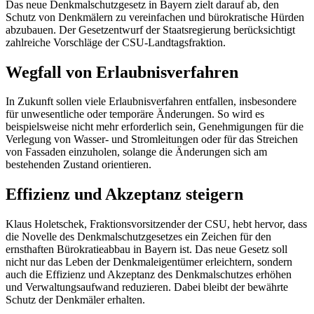
Das neue Denkmalschutzgesetz in Bayern zielt darauf ab, den
Schutz von Denkmälern zu vereinfachen und bürokratische Hürden
abzubauen. Der Gesetzentwurf der Staatsregierung berücksichtigt
zahlreiche Vorschläge der CSU-Landtagsfraktion.
Wegfall von Erlaubnisverfahren
In Zukunft sollen viele Erlaubnisverfahren entfallen, insbesondere
für unwesentliche oder temporäre Änderungen. So wird es
beispielsweise nicht mehr erforderlich sein, Genehmigungen für die
Verlegung von Wasser- und Stromleitungen oder für das Streichen
von Fassaden einzuholen, solange die Änderungen sich am
bestehenden Zustand orientieren.
Effizienz und Akzeptanz steigern
Klaus Holetschek, Fraktionsvorsitzender der CSU, hebt hervor, dass
die Novelle des Denkmalschutzgesetzes ein Zeichen für den
ernsthaften Bürokratieabbau in Bayern ist. Das neue Gesetz soll
nicht nur das Leben der Denkmaleigentümer erleichtern, sondern
auch die Effizienz und Akzeptanz des Denkmalschutzes erhöhen
und Verwaltungsaufwand reduzieren. Dabei bleibt der bewährte
Schutz der Denkmäler erhalten.