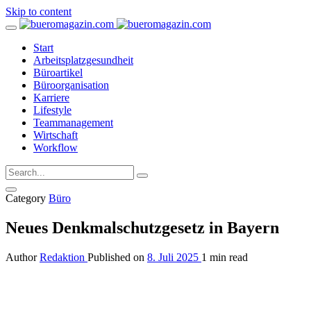
Skip to content
Start
Arbeitsplatzgesundheit
Büroartikel
Büroorganisation
Karriere
Lifestyle
Teammanagement
Wirtschaft
Workflow
Category
Büro
Neues Denkmalschutzgesetz in Bayern
Author
Redaktion
Published on
8. Juli 2025
1 min read