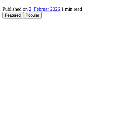
Published on
2. Februar 2026
1 min read
Featured
Popular