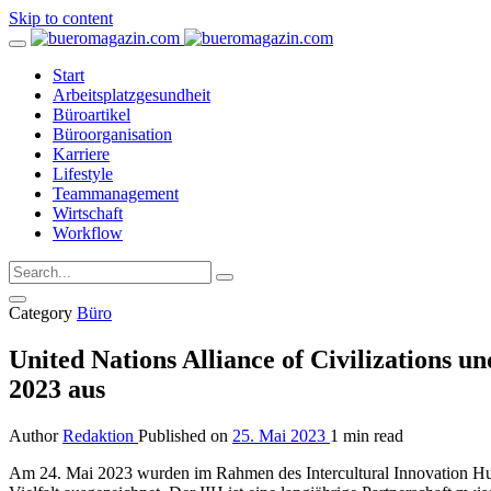
Skip to content
Start
Arbeitsplatzgesundheit
Büroartikel
Büroorganisation
Karriere
Lifestyle
Teammanagement
Wirtschaft
Workflow
Category
Büro
United Nations Alliance of Civilizations
2023 aus
Author
Redaktion
Published on
25. Mai 2023
1 min read
Am 24. Mai 2023 wurden im Rahmen des Intercultural Innovation Hub (