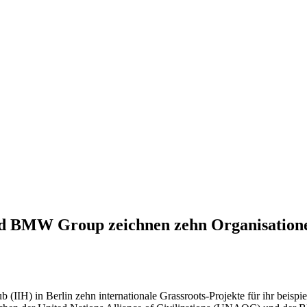
 und BMW Group zeichnen zehn Organisatione
IIH) in Berlin zehn internationale Grassroots-Projekte für ihr beispi