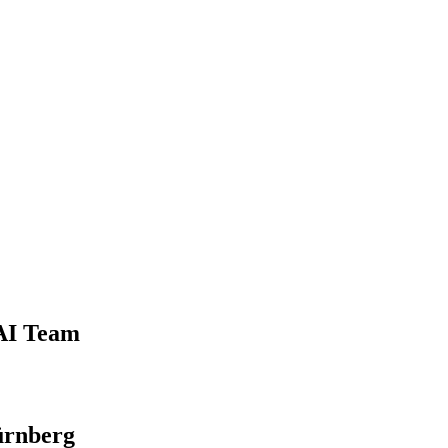
 AI Team
ürnberg