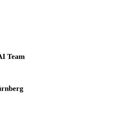
 AI Team
ürnberg