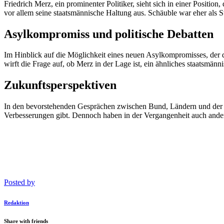
Friedrich Merz, ein prominenter Politiker, sieht sich in einer Positi
vor allem seine staatsmännische Haltung aus. Schäuble war eher als 
Asylkompromiss und politische Debatten
Im Hinblick auf die Möglichkeit eines neuen Asylkompromisses, der d
wirft die Frage auf, ob Merz in der Lage ist, ein ähnliches staatsmänn
Zukunftsperspektiven
In den bevorstehenden Gesprächen zwischen Bund, Ländern und der Uni
Verbesserungen gibt. Dennoch haben in der Vergangenheit auch andere
Posted by
Redaktion
Share with friends