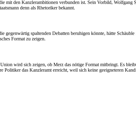
on, die mit den Kanzlerambitionen verbunden ist. Sein Vorbild, Wolfgang 
Staatsmann denn als Rhetoriker bekannt.
ie gegenwärtig spaltenden Debatten beruhigen könnte, hätte Schäuble 
isches Format zu zeigen.
on wird sich zeigen, ob Merz das nötige Format mitbringt. Es bleibt f
 Politiker das Kanzleramt erreicht, weil sich keine geeigneteren Kand