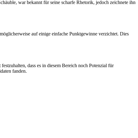
Schäuble, war bekannt für seine scharfe Rhetorik, jedoch zeichnete ihn
möglicherweise auf einige einfache Punktgewinne verzichtet. Dies
estzuhalten, dass es in diesem Bereich noch Potenzial für
idaten fanden.