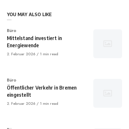
YOU MAY ALSO LIKE
Category
Büro
Mittelstand investiert in
Energiewende
Published
2. Februar 2026
1 min read
on
Category
Büro
Öffentlicher Verkehr in Bremen
eingestellt
Published
2. Februar 2026
1 min read
on