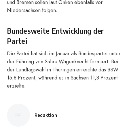
und Bremen sollen laut Onken ebenfalls vor
Niedersachsen folgen.
Bundesweite Entwicklung der
Partei
Die Partei hat sich im Januar als Bundespartei unter
der Führung von Sahra Wagenknecht formiert. Bei
der Landtagswahl in Thüringen erreichte das BSW
15,8 Prozent, während es in Sachsen 11,8 Prozent
erzielte.
Redaktion
Posted
by