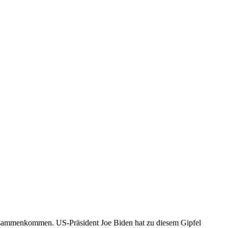
n zusammenkommen. US-Präsident Joe Biden hat zu diesem Gipfel