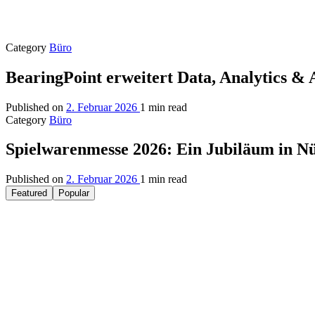
Category
Büro
BearingPoint erweitert Data, Analytics &
Published on
2. Februar 2026
1 min read
Category
Büro
Spielwarenmesse 2026: Ein Jubiläum in N
Published on
2. Februar 2026
1 min read
Featured
Popular