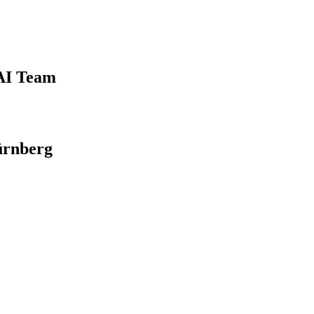
 AI Team
ürnberg