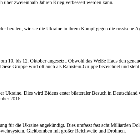
ach über zweieinhalb Jahren Krieg verbessert werden kann.
r beraten, wie sie die Ukraine in ihrem Kampf gegen die russische Ag
vom 10. bis 12. Oktober angesetzt. Obwohl das Weiße Haus den genauen
Diese Gruppe wird oft auch als Ramstein-Gruppe bezeichnet und steht 
 Ukraine. Dies wird Bidens erster bilateraler Besuch in Deutschland 
ember 2016.
ng für die Ukraine angekündigt. Dies umfasst fast acht Milliarden Dol
abwehrsystem, Gleitbomben mit großer Reichweite und Drohnen.