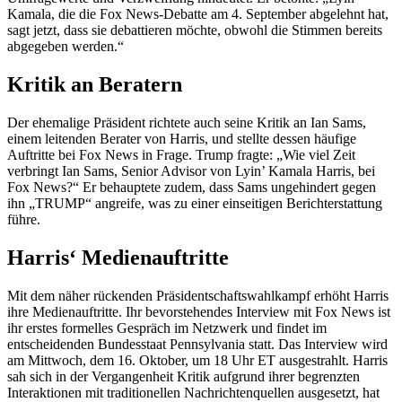
Kamala, die die Fox News-Debatte am 4. September abgelehnt hat,
sagt jetzt, dass sie debattieren möchte, obwohl die Stimmen bereits
abgegeben werden.“
Kritik an Beratern
Der ehemalige Präsident richtete auch seine Kritik an Ian Sams,
einem leitenden Berater von Harris, und stellte dessen häufige
Auftritte bei Fox News in Frage. Trump fragte: „Wie viel Zeit
verbringt Ian Sams, Senior Advisor von Lyin’ Kamala Harris, bei
Fox News?“ Er behauptete zudem, dass Sams ungehindert gegen
ihn „TRUMP“ angreife, was zu einer einseitigen Berichterstattung
führe.
Harris‘ Medienauftritte
Mit dem näher rückenden Präsidentschaftswahlkampf erhöht Harris
ihre Medienauftritte. Ihr bevorstehendes Interview mit Fox News ist
ihr erstes formelles Gespräch im Netzwerk und findet im
entscheidenden Bundesstaat Pennsylvania statt. Das Interview wird
am Mittwoch, dem 16. Oktober, um 18 Uhr ET ausgestrahlt. Harris
sah sich in der Vergangenheit Kritik aufgrund ihrer begrenzten
Interaktionen mit traditionellen Nachrichtenquellen ausgesetzt, hat