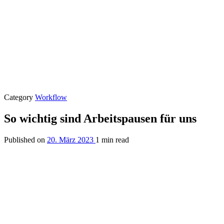
Category
Workflow
So wichtig sind Arbeitspausen für uns
Published on
20. März 2023
1 min read