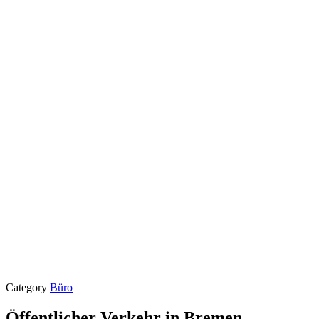
Category
Büro
Öffentlicher Verkehr in Bremen