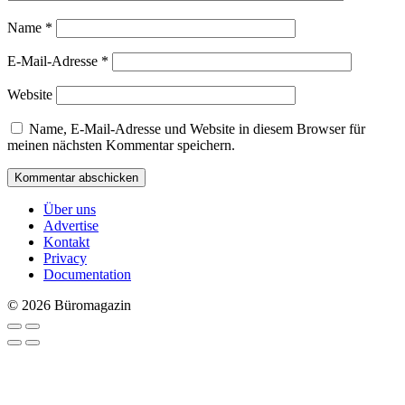
Name
*
E-Mail-Adresse
*
Website
Name, E-Mail-Adresse und Website in diesem Browser für
meinen nächsten Kommentar speichern.
Über uns
Advertise
Kontakt
Privacy
Documentation
© 2026 Büromagazin