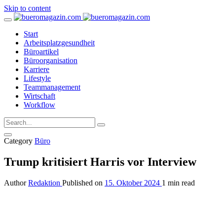
Skip to content
Start
Arbeitsplatzgesundheit
Büroartikel
Büroorganisation
Karriere
Lifestyle
Teammanagement
Wirtschaft
Workflow
Category
Büro
Trump kritisiert Harris vor Interview
Author
Redaktion
Published on
15. Oktober 2024
1 min read