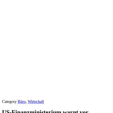
Category
Büro
,
Wirtschaft
US-Finanzministerium warnt vor