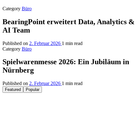
Category
Büro
BearingPoint erweitert Data, Analytics &
AI Team
Published on
2. Februar 2026
1 min read
Category
Büro
Spielwarenmesse 2026: Ein Jubiläum in
Nürnberg
Published on
2. Februar 2026
1 min read
Featured
Popular