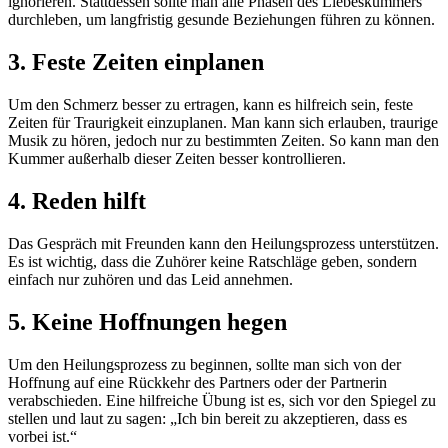
ignorieren. Stattdessen sollte man alle Phasen des Liebeskummers
durchleben, um langfristig gesunde Beziehungen führen zu können.
3. Feste Zeiten einplanen
Um den Schmerz besser zu ertragen, kann es hilfreich sein, feste
Zeiten für Traurigkeit einzuplanen. Man kann sich erlauben, traurige
Musik zu hören, jedoch nur zu bestimmten Zeiten. So kann man den
Kummer außerhalb dieser Zeiten besser kontrollieren.
4. Reden hilft
Das Gespräch mit Freunden kann den Heilungsprozess unterstützen.
Es ist wichtig, dass die Zuhörer keine Ratschläge geben, sondern
einfach nur zuhören und das Leid annehmen.
5. Keine Hoffnungen hegen
Um den Heilungsprozess zu beginnen, sollte man sich von der
Hoffnung auf eine Rückkehr des Partners oder der Partnerin
verabschieden. Eine hilfreiche Übung ist es, sich vor den Spiegel zu
stellen und laut zu sagen: „Ich bin bereit zu akzeptieren, dass es
vorbei ist.“