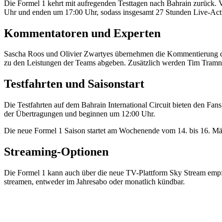
Die Formel 1 kehrt mit aufregenden Testtagen nach Bahrain zurück. V
Uhr und enden um 17:00 Uhr, sodass insgesamt 27 Stunden Live-Act
Kommentatoren und Experten
Sascha Roos und Olivier Zwartyes übernehmen die Kommentierung der
zu den Leistungen der Teams abgeben. Zusätzlich werden Tim Tramn
Testfahrten und Saisonstart
Die Testfahrten auf dem Bahrain International Circuit bieten den Fan
der Übertragungen und beginnen um 12:00 Uhr.
Die neue Formel 1 Saison startet am Wochenende vom 14. bis 16. März
Streaming-Optionen
Die Formel 1 kann auch über die neue TV-Plattform Sky Stream empf
streamen, entweder im Jahresabo oder monatlich kündbar.