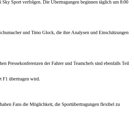
ei Sky Sport verfolgen. Die Übertragungen beginnen täglich um 8:00
 Schumacher und Timo Glock, die ihre Analysen und Einschätzungen
chen Pressekonferenzen der Fahrer und Teamchefs sind ebenfalls Teil
t F1 übertragen wird.
ben Fans die Möglichkeit, die Sportübertragungen flexibel zu