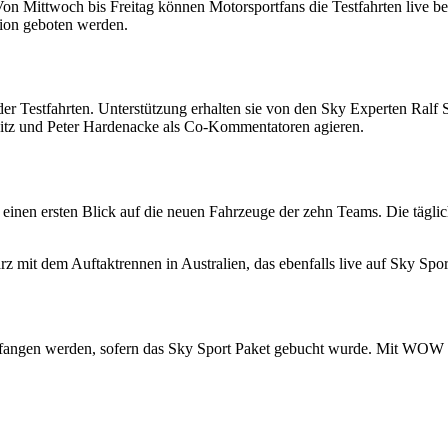
on Mittwoch bis Freitag können Motorsportfans die Testfahrten live b
ion geboten werden.
 Testfahrten. Unterstützung erhalten sie von den Sky Experten Ralf
itz und Peter Hardenacke als Co-Kommentatoren agieren.
s einen ersten Blick auf die neuen Fahrzeuge der zehn Teams. Die tägli
 mit dem Auftaktrennen in Australien, das ebenfalls live auf Sky Spor
angen werden, sofern das Sky Sport Paket gebucht wurde. Mit WOW ha