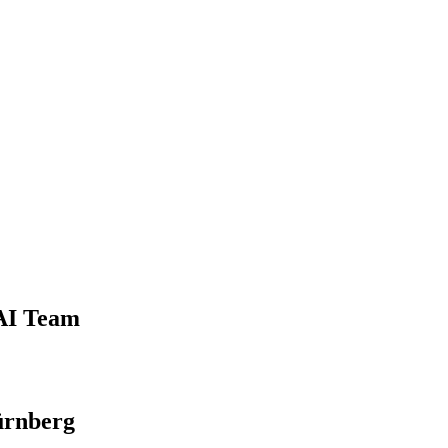
 AI Team
ürnberg