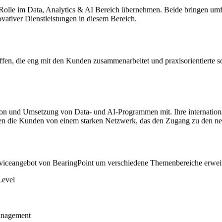
 Rolle im Data, Analytics & AI Bereich übernehmen. Beide bringen umf
vativer Dienstleistungen in diesem Bereich.
haffen, die eng mit den Kunden zusammenarbeitet und praxisorientierte 
on und Umsetzung von Data- und AI-Programmen mit. Ihre international
en die Kunden von einem starken Netzwerk, das den Zugang zu den neu
rviceangebot von BearingPoint um verschiedene Themenbereiche erweit
Level
anagement