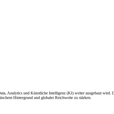
a, Analytics und Künstliche Intelligenz (KI) weiter ausgebaut wird. Die
äischem Hintergrund und globaler Reichweite zu stärken.