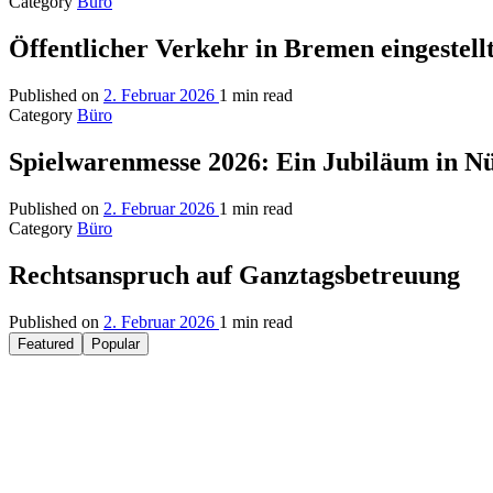
Category
Büro
Öffentlicher Verkehr in Bremen eingestell
Published on
2. Februar 2026
1 min read
Category
Büro
Spielwarenmesse 2026: Ein Jubiläum in N
Published on
2. Februar 2026
1 min read
Category
Büro
Rechtsanspruch auf Ganztagsbetreuung
Published on
2. Februar 2026
1 min read
Featured
Popular