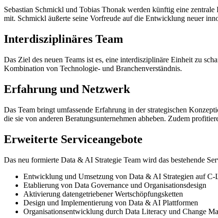
Sebastian Schmickl und Tobias Thonak werden künftig eine zentrale
mit. Schmickl äußerte seine Vorfreude auf die Entwicklung neuer inno
Interdisziplinäres Team
Das Ziel des neuen Teams ist es, eine interdisziplinäre Einheit zu sc
Kombination von Technologie- und Branchenverständnis.
Erfahrung und Netzwerk
Das Team bringt umfassende Erfahrung in der strategischen Konzepti
die sie von anderen Beratungsunternehmen abheben. Zudem profitier
Erweiterte Serviceangebote
Das neu formierte Data & AI Strategie Team wird das bestehende Se
Entwicklung und Umsetzung von Data & AI Strategien auf C-
Etablierung von Data Governance und Organisationsdesign
Aktivierung datengetriebener Wertschöpfungsketten
Design und Implementierung von Data & AI Plattformen
Organisationsentwicklung durch Data Literacy und Change M