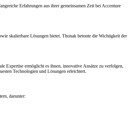
angreiche Erfahrungen aus ihrer gemeinsamen Zeit bei Accenture
sowie skalierbare Lösungen bietet. Thonak betonte die Wichtigkeit der
e Expertise ermöglicht es ihnen, innovative Ansätze zu verfolgen,
esten Technologien und Lösungen erleichtert.
ern, darunter: