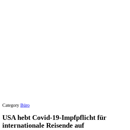
Category
Büro
USA hebt Covid-19-Impfpflicht für
internationale Reisende auf