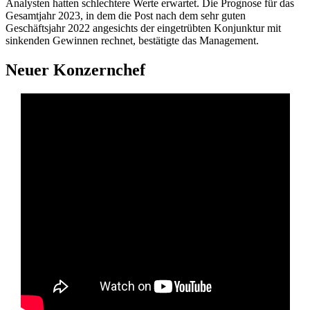
Analysten hatten schlechtere Werte erwartet. Die Prognose für das
Gesamtjahr 2023, in dem die Post nach dem sehr guten
Geschäftsjahr 2022 angesichts der eingetrübten Konjunktur mit
sinkenden Gewinnen rechnet, bestätigte das Management.
Neuer Konzernchef