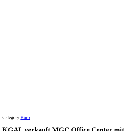
Category
Büro
KGAL verkauft MGC Office Center mit