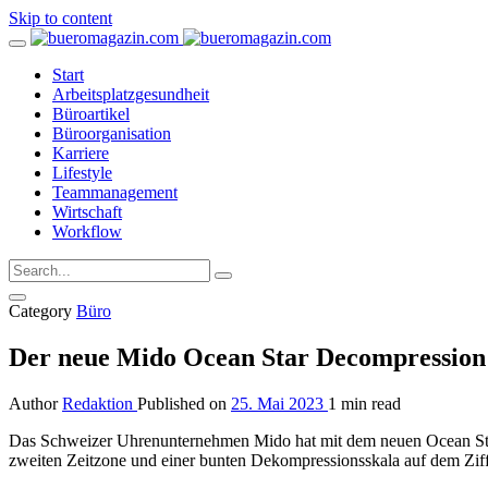
Skip to content
Start
Arbeitsplatzgesundheit
Büroartikel
Büroorganisation
Karriere
Lifestyle
Teammanagement
Wirtschaft
Workflow
Category
Büro
Der neue Mido Ocean Star Decompression W
Author
Redaktion
Published on
25. Mai 2023
1 min read
Das Schweizer Uhrenunternehmen Mido hat mit dem neuen Ocean Star
zweiten Zeitzone und einer bunten Dekompressionsskala auf dem Zifferb