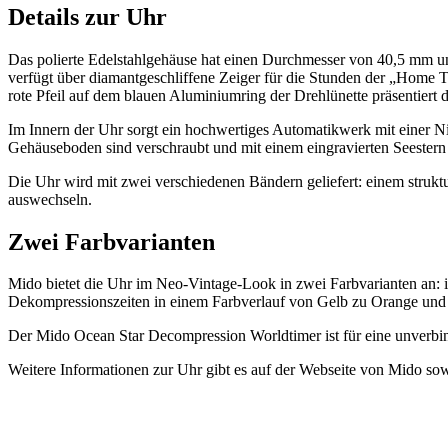
Details zur Uhr
Das polierte Edelstahlgehäuse hat einen Durchmesser von 40,5 mm un
verfügt über diamantgeschliffene Zeiger für die Stunden der „Hom
rote Pfeil auf dem blauen Aluminiumring der Drehlünette präsentiert di
Im Innern der Uhr sorgt ein hochwertiges Automatikwerk mit einer N
Gehäuseboden sind verschraubt und mit einem eingravierten Seestern 
Die Uhr wird mit zwei verschiedenen Bändern geliefert: einem stru
auswechseln.
Zwei Farbvarianten
Mido bietet die Uhr im Neo-Vintage-Look in zwei Farbvarianten an:
Dekompressionszeiten in einem Farbverlauf von Gelb zu Orange u
Der Mido Ocean Star Decompression Worldtimer ist für eine unverbi
Weitere Informationen zur Uhr gibt es auf der Webseite von Mido s