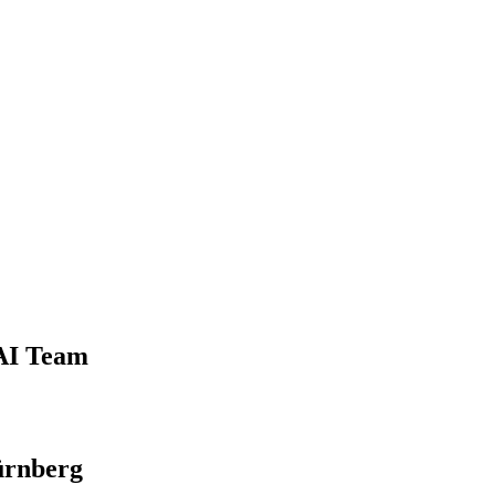
 AI Team
ürnberg