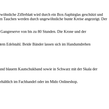
wöhnliche Zifferblatt wird durch ein Box-Saphirglas geschützt und
im Tauchen werden durch ungewöhnliche bunte Kreise angezeigt. Der
e Gangreserve von bis zu 80 Stunden. Die Krone und der
rtem Edelstahl. Beide Bänder lassen sich im Handumdrehen
 und blauem Kautschukband sowie in Schwarz mit der Skala der
rhältlich im Fachhandel oder im Mido Onlineshop.