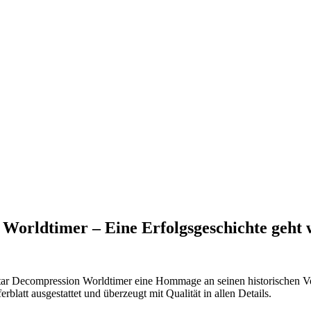
orldtimer – Eine Erfolgsgeschichte geht 
 Decompression Worldtimer eine Hommage an seinen historischen Vorg
latt ausgestattet und überzeugt mit Qualität in allen Details.