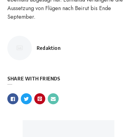
Aussetzung von Flügen nach Beirut bis Ende
September.
Redaktion
Posted
by
SHARE WITH FRIENDS