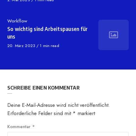
on
Category
Workflow
So wichtig sind Arbeitspausen für
uns
Published
20. März 2023
1 min read
on
SCHREIBE EINEN KOMMENTAR
Deine E-Mail-Adresse wird nicht veröffentlicht.
Erforderliche Felder sind mit
*
markiert
Kommentar
*