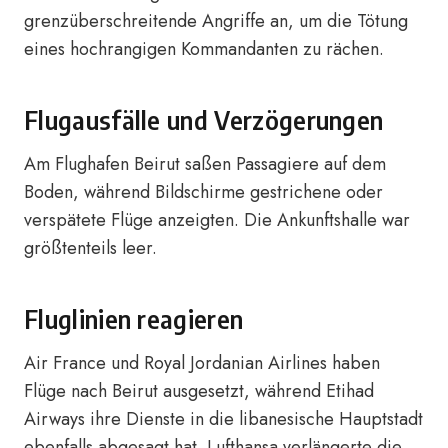
grenzüberschreitende Angriffe an, um die Tötung
eines hochrangigen Kommandanten zu rächen.
Flugausfälle und Verzögerungen
Am Flughafen Beirut saßen Passagiere auf dem
Boden, während Bildschirme gestrichene oder
verspätete Flüge anzeigten. Die Ankunftshalle war
größtenteils leer.
Fluglinien reagieren
Air France und Royal Jordanian Airlines haben
Flüge nach Beirut ausgesetzt, während Etihad
Airways ihre Dienste in die libanesische Hauptstadt
ebenfalls abgesagt hat. Lufthansa verlängerte die