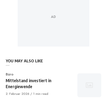
YOU MAY ALSO LIKE
Category
Büro
Mittelstand investiert in
Energiewende
Published
2. Februar 2026
1 min read
on