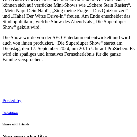
können sich auf verrückte Mini-Shows wie „Schere Stein Rasiert“,
„Mein Napf Dein Napf“, „Sing meine Frage – Das Quizkonzert“
und „Haha! Der Witze Drive-In“ freuen. Am Ende entscheidet das
Studiopublikum, welche Show des Abends als „Die Superduper
Show“ gekürt wird.
Die Show wurde von der SEO Entertainment entwickelt und wird
auch von ihnen produziert. „Die Superduper Show“ startet am
Dienstag, den 17. September 2024, um 20:15 Uhr auf ProSieben. Es
wird ein spaßiges und kreatives Fernseherlebnis für die ganze
Familie versprochen.
Posted by
Redaktion
Share with friends
You may also like