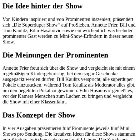
Die Idee hinter der Show
Von Kindern inspiriert und von Prominenten inszeniert, präsentiert
sich „Die Superduper Show“ auf ProSieben. Annette Frier, Bill und
Tom Kaulitz, Edin Hasanovic sowie ein wöchentlich wechselnder
prominenter Gast werden zu Mini-Show-Erfindern in dieser neuen
Show.
Die Meinungen der Prominenten
Annette Frier freut sich über die Show und vergleicht sie mit einem
regelmäßigen Kindergeburtstag, bei dem sogar Geschenke
ausgepackt werden dürfen. Bill Kaulitz verspricht, alle superduper
Pokale einzusacken, während Tom Kaulitz als Moderator alles gibt,
um den begehrten Pokal zu gewinnen. Edin Hasanovic genießt es,
vor der Kamera Menschen zum Lachen zu bringen und vergleicht
die Show mit einer Klassenfahrt.
Das Konzept der Show
In vier Ausgaben präsentieren fünf Prominente jeweils fünf Mini-
Shows pro Sendung. Die kreativen Ideen für diese Shows stammen
von Kindern zwischen sieben und zwölf Jahren. Die Zuschauer