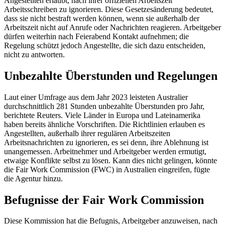
Angestellten erlaubt, nach ihrer offiziellen Arbeitszeit
Arbeitsschreiben zu ignorieren. Diese Gesetzesänderung bedeutet,
dass sie nicht bestraft werden können, wenn sie außerhalb der
Arbeitszeit nicht auf Anrufe oder Nachrichten reagieren. Arbeitgeber
dürfen weiterhin nach Feierabend Kontakt aufnehmen; die
Regelung schützt jedoch Angestellte, die sich dazu entscheiden,
nicht zu antworten.
Unbezahlte Überstunden und Regelungen
Laut einer Umfrage aus dem Jahr 2023 leisteten Australier
durchschnittlich 281 Stunden unbezahlte Überstunden pro Jahr,
berichtete Reuters. Viele Länder in Europa und Lateinamerika
haben bereits ähnliche Vorschriften. Die Richtlinien erlauben es
Angestellten, außerhalb ihrer regulären Arbeitszeiten
Arbeitsnachrichten zu ignorieren, es sei denn, ihre Ablehnung ist
unangemessen. Arbeitnehmer und Arbeitgeber werden ermutigt,
etwaige Konflikte selbst zu lösen. Kann dies nicht gelingen, könnte
die Fair Work Commission (FWC) in Australien eingreifen, fügte
die Agentur hinzu.
Befugnisse der Fair Work Commission
Diese Kommission hat die Befugnis, Arbeitgeber anzuweisen, nach