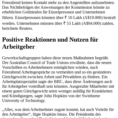
Feierabend keinen Kontakt mehr zu den Angestellten aufzunehmen.
Das Nichtbefolgen der Anweisungen der Kommission könnte zu
erheblichen Geldstrafen für Einzelpersonen und Unternehmen
führen. Einzelpersonen könnten über ₹ 10 Lakh (A$19.000) bestraft
werden. Unternehmen müssten über ₹ 53 Lakh (A$94.000) zahlen,
berichtete Reuters.
Positive Reaktionen und Nutzen für
Arbeitgeber
Gewerkschaftsgruppen haben diese neuen Maßnahmen begrüßt.
Der Australian Council of Trade Unions erwähnte, dass die neuen
Vorschriften es Arbeitnehmern ermöglichen würden, nach
Feierabend Arbeitsgespräche zu vermeiden und so ein gesünderes
Gleichgewicht zwischen Arbeit und Privatleben zu fördern. Ein
Arbeitsplatzspezialist sagte der BBC, dass diese Änderungen auch
für Arbeitgeber vorteilhaft sein könnten. Ausgeruhte Mitarbeiter mit
einem guten Gleichgewicht seien weniger anfällig für Krankheiten
und Kündigungen, sagte John Hopkins von der Swinburne
University of Technology.
„Alles, was dem Arbeitnehmer zugute kommt, hat auch Vorteile für
den Arbeitgeber“, fügte Hopkins hinzu. Die Präsidentin des