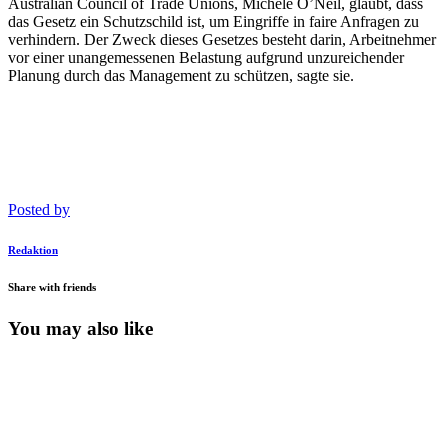
Australian Council of Trade Unions, Michele O’Neil, glaubt, dass
das Gesetz ein Schutzschild ist, um Eingriffe in faire Anfragen zu
verhindern. Der Zweck dieses Gesetzes besteht darin, Arbeitnehmer
vor einer unangemessenen Belastung aufgrund unzureichender
Planung durch das Management zu schützen, sagte sie.
Posted by
Redaktion
Share with friends
You may also like