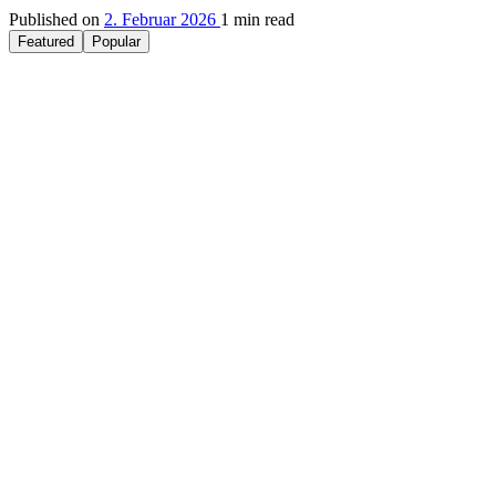
Published on
2. Februar 2026
1 min read
Featured
Popular