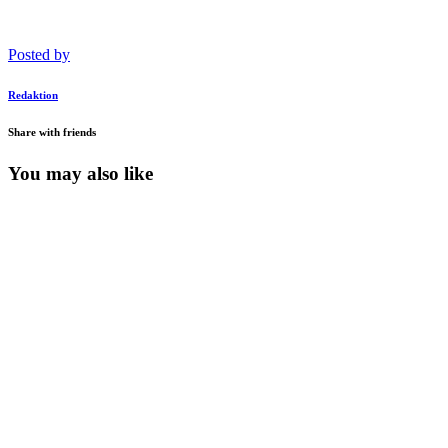
Posted by
Redaktion
Share with friends
You may also like