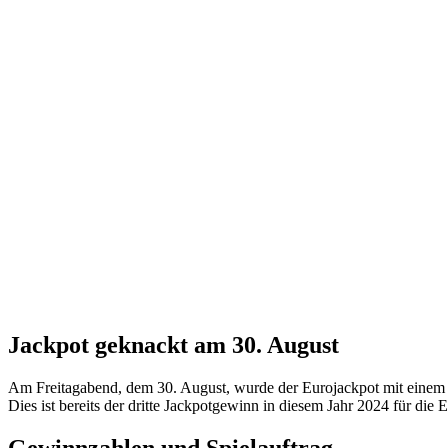
Jackpot geknackt am 30. August
Am Freitagabend, dem 30. August, wurde der Eurojackpot mit einem
Dies ist bereits der dritte Jackpotgewinn in diesem Jahr 2024 für die
Gewinnzahlen und Spielauftrag