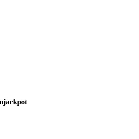
ojackpot