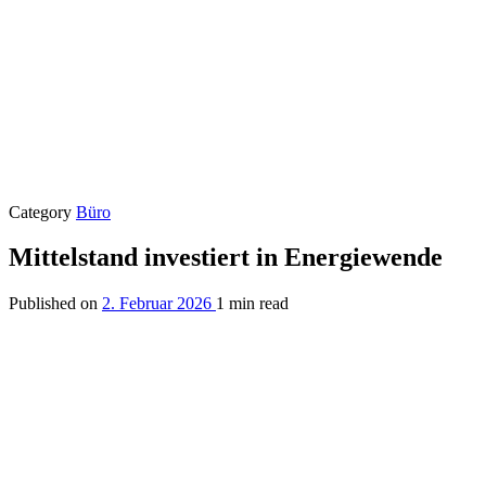
Category
Büro
Mittelstand investiert in Energiewende
Published on
2. Februar 2026
1 min read