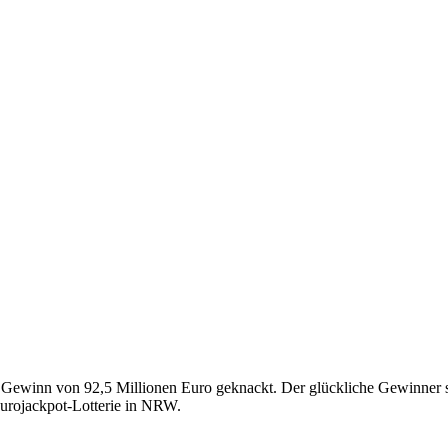
 Gewinn von 92,5 Millionen Euro geknackt. Der glückliche Gewinner 
 Eurojackpot-Lotterie in NRW.