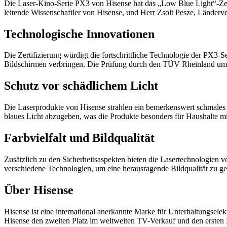
Die Laser-Kino-Serie PX3 von Hisense hat das „Low Blue Light“-Zer
leitende Wissenschaftler von Hisense, und Herr Zsolt Pesze, Länder
Technologische Innovationen
Die Zertifizierung würdigt die fortschrittliche Technologie der PX3-S
Bildschirmen verbringen. Die Prüfung durch den TÜV Rheinland umf
Schutz vor schädlichem Licht
Die Laserprodukte von Hisense strahlen ein bemerkenswert schmales S
blaues Licht abzugeben, was die Produkte besonders für Haushalte m
Farbvielfalt und Bildqualität
Zusätzlich zu den Sicherheitsaspekten bieten die Lasertechnologien
verschiedene Technologien, um eine herausragende Bildqualität zu ge
Über Hisense
Hisense ist eine international anerkannte Marke für Unterhaltungsele
Hisense den zweiten Platz im weltweiten TV-Verkauf und den ersten