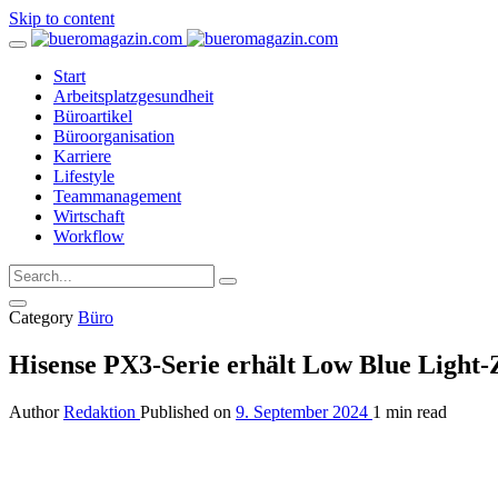
Skip to content
Start
Arbeitsplatzgesundheit
Büroartikel
Büroorganisation
Karriere
Lifestyle
Teammanagement
Wirtschaft
Workflow
Category
Büro
Hisense PX3-Serie erhält Low Blue Light-Z
Author
Redaktion
Published on
9. September 2024
1 min read