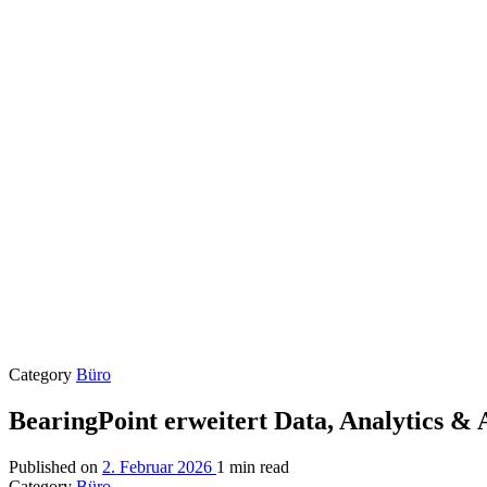
Category
Büro
BearingPoint erweitert Data, Analytics &
Published on
2. Februar 2026
1 min read
Category
Büro