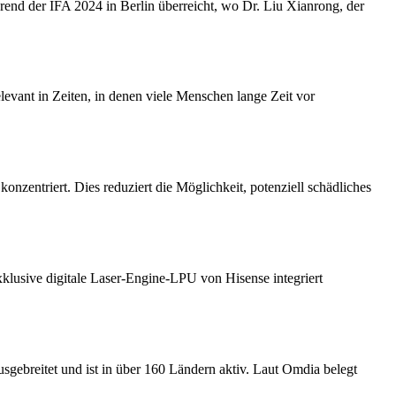
nd der IFA 2024 in Berlin überreicht, wo Dr. Liu Xianrong, der
elevant in Zeiten, in denen viele Menschen lange Zeit vor
zentriert. Dies reduziert die Möglichkeit, potenziell schädliches
klusive digitale Laser-Engine-LPU von Hisense integriert
usgebreitet und ist in über 160 Ländern aktiv. Laut Omdia belegt