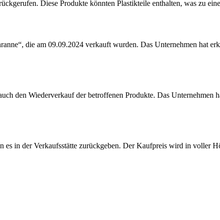
ckgerufen. Diese Produkte könnten Plastikteile enthalten, was zu ein
hranne“, die am 09.09.2024 verkauft wurden. Das Unternehmen hat erklä
 auch den Wiederverkauf der betroffenen Produkte. Das Unternehmen ha
en es in der Verkaufsstätte zurückgeben. Der Kaufpreis wird in volle