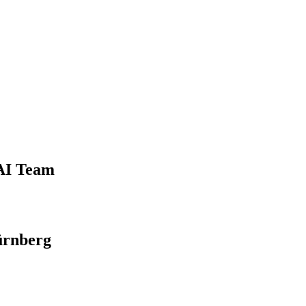
 AI Team
ürnberg