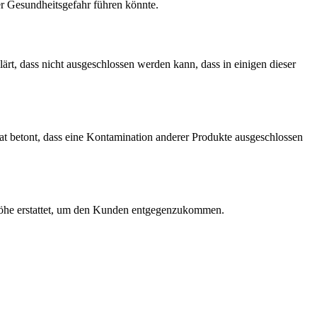
er Gesundheitsgefahr führen könnte.
rt, dass nicht ausgeschlossen werden kann, dass in einigen dieser
t betont, dass eine Kontamination anderer Produkte ausgeschlossen
r Höhe erstattet, um den Kunden entgegenzukommen.