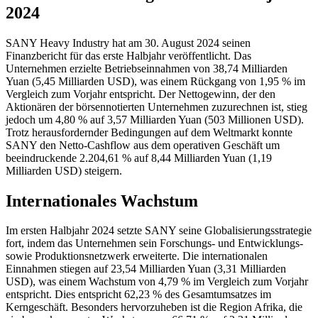
2024
SANY Heavy Industry hat am 30. August 2024 seinen
Finanzbericht für das erste Halbjahr veröffentlicht. Das
Unternehmen erzielte Betriebseinnahmen von 38,74 Milliarden
Yuan (5,45 Milliarden USD), was einem Rückgang von 1,95 % im
Vergleich zum Vorjahr entspricht. Der Nettogewinn, der den
Aktionären der börsennotierten Unternehmen zuzurechnen ist, stieg
jedoch um 4,80 % auf 3,57 Milliarden Yuan (503 Millionen USD).
Trotz herausfordernder Bedingungen auf dem Weltmarkt konnte
SANY den Netto-Cashflow aus dem operativen Geschäft um
beeindruckende 2.204,61 % auf 8,44 Milliarden Yuan (1,19
Milliarden USD) steigern.
Internationales Wachstum
Im ersten Halbjahr 2024 setzte SANY seine Globalisierungsstrategie
fort, indem das Unternehmen sein Forschungs- und Entwicklungs-
sowie Produktionsnetzwerk erweiterte. Die internationalen
Einnahmen stiegen auf 23,54 Milliarden Yuan (3,31 Milliarden
USD), was einem Wachstum von 4,79 % im Vergleich zum Vorjahr
entspricht. Dies entspricht 62,23 % des Gesamtumsatzes im
Kerngeschäft. Besonders hervorzuheben ist die Region Afrika, die