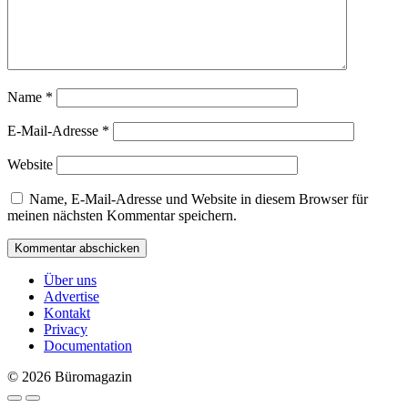
Name
*
E-Mail-Adresse
*
Website
Name, E-Mail-Adresse und Website in diesem Browser für
meinen nächsten Kommentar speichern.
Über uns
Advertise
Kontakt
Privacy
Documentation
© 2026 Büromagazin