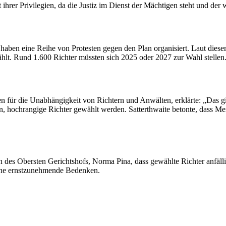
ihrer Privilegien, da die Justiz im Dienst der Mächtigen steht und der 
 haben eine Reihe von Protesten gegen den Plan organisiert. Laut dies
lt. Rund 1.600 Richter müssten sich 2025 oder 2027 zur Wahl stellen
onen für die Unabhängigkeit von Richtern und Anwälten, erklärte: „Das
, hochrangige Richter gewählt werden. Satterthwaite betonte, dass Mexi
n des Obersten Gerichtshofs, Norma Pina, dass gewählte Richter anfäll
eine ernstzunehmende Bedenken.