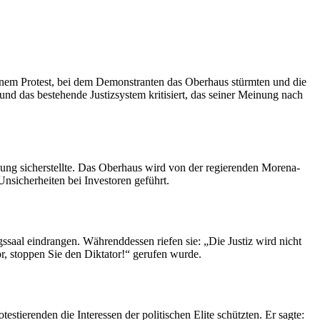
inem Protest, bei dem Demonstranten das Oberhaus stürmten und die
nd das bestehende Justizsystem kritisiert, das seiner Meinung nach
ng sicherstellte. Das Oberhaus wird von der regierenden Morena-
nsicherheiten bei Investoren geführt.
aal eindrangen. Währenddessen riefen sie: „Die Justiz wird nicht
r, stoppen Sie den Diktator!“ gerufen wurde.
tierenden die Interessen der politischen Elite schützten. Er sagte: