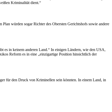
weißen Kriminalität dient.“
em Plan würden sogar Richter des Obersten Gerichtshofs sowie andere
.
 gibt es in keinem anderen Land.“ In einigen Ländern, wie den USA,
kos Reform es in eine „einzigartige Position hinsichtlich der
iger für den Druck von Kriminellen sein könnten. In einem Land, in