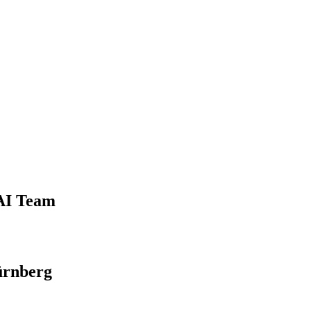
 AI Team
ürnberg