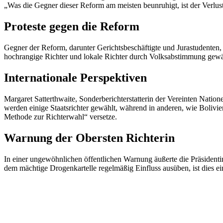
„Was die Gegner dieser Reform am meisten beunruhigt, ist der Verlust 
Proteste gegen die Reform
Gegner der Reform, darunter Gerichtsbeschäftigte und Jurastudenten,
hochrangige Richter und lokale Richter durch Volksabstimmung gewäh
Internationale Perspektiven
Margaret Satterthwaite, Sonderberichterstatterin der Vereinten Nati
werden einige Staatsrichter gewählt, während in anderen, wie Bolivien
Methode zur Richterwahl“ versetze.
Warnung der Obersten Richterin
In einer ungewöhnlichen öffentlichen Warnung äußerte die Präsidenti
dem mächtige Drogenkartelle regelmäßig Einfluss ausüben, ist dies 