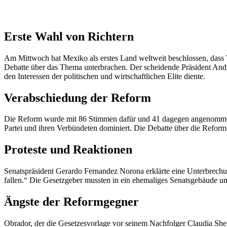
Erste Wahl von Richtern
Am Mittwoch hat Mexiko als erstes Land weltweit beschlossen, dass
Debatte über das Thema unterbrachen. Der scheidende Präsident Andre
den Interessen der politischen und wirtschaftlichen Elite diente.
Verabschiedung der Reform
Die Reform wurde mit 86 Stimmen dafür und 41 dagegen angenommen, 
Partei und ihren Verbündeten dominiert. Die Debatte über die Refor
Proteste und Reaktionen
Senatspräsident Gerardo Fernandez Norona erklärte eine Unterbrechu
fallen.“ Die Gesetzgeber mussten in ein ehemaliges Senatsgebäude um
Ängste der Reformgegner
Obrador, der die Gesetzesvorlage vor seinem Nachfolger Claudia Shein