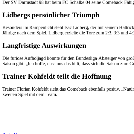
Der SV Darmstadt 98 hat beim FC Schalke 04 seine Comeback-Fähigke
Lidbergs persönlicher Triumph
Besonders im Rampenlicht steht Isac Lidberg, der mit seinem Hattrick
Jährige nach dem Spiel. Lidberg erzielte die Tore zum 2:3, 3:3 und 4:
Langfristige Auswirkungen
Die furiose Aufholjagd könnte für den Bundesliga-Absteiger von großer
Saison gibt. „Ich hoffe, dass uns das hilft, dass sich die Saison zum G
Trainer Kohfeldt teilt die Hoffnung
Trainer Florian Kohfeldt sieht das Comeback ebenfalls positiv. „Natü
zweiten Spiel mit dem Team.