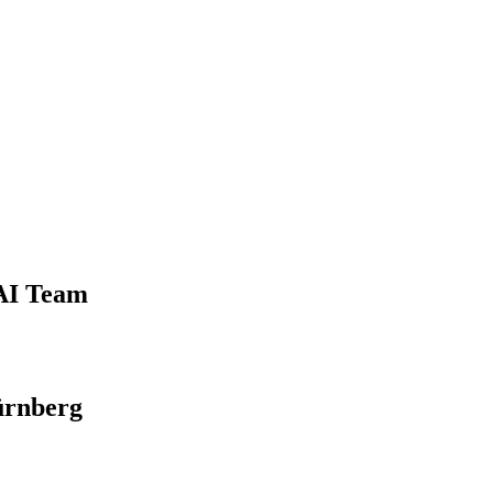
 AI Team
ürnberg