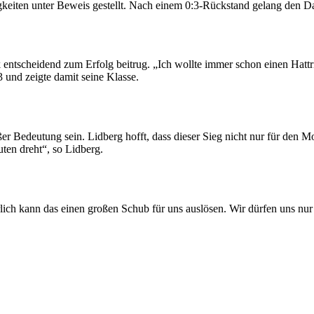
iten unter Beweis gestellt. Nach einem 0:3-Rückstand gelang den Da
 entscheidend zum Erfolg beitrug. „Ich wollte immer schon einen Hattric
3 und zeigte damit seine Klasse.
 Bedeutung sein. Lidberg hofft, dass dieser Sieg nicht nur für den Mom
uten dreht“, so Lidberg.
rlich kann das einen großen Schub für uns auslösen. Wir dürfen uns nur