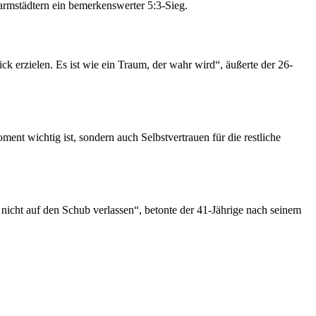
rmstädtern ein bemerkenswerter 5:3-Sieg.
k erzielen. Es ist wie ein Traum, der wahr wird“, äußerte der 26-
ent wichtig ist, sondern auch Selbstvertrauen für die restliche
 nicht auf den Schub verlassen“, betonte der 41-Jährige nach seinem