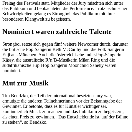
Freitag des Festivals statt. Mitglieder der Jury mischten sich unter
das Publikum und beobachteten die Performance. Trotz technischer
Schwierigkeiten gelang es Strongboi, das Publikum mit ihrer
besonderen Klangwelt zu begeistern.
Nominiert waren zahlreiche Talente
Strongboi setzte sich gegen fünf weitere Newcomer durch, darunter
die britische Pop-Sängerin Beth McCarthy und die Folk-Sängerin
Enji aus München. Auch die österreichische Indie-Pop-Sängerin
Kässy, die australische R’n’B-Musikerin Milan Ring und die
südafrikanische Hip-Hop-Sängerin Moonchild Sanelly waren
nominiert.
Mut zur Musik
Tim Bendzko, der Teil der international besetzten Jury war,
ermutigte die anderen Teilnehmerinnen vor der Bekanntgabe der
Gewinner. Er betonte, dass es für Künstler wichtiger sei,
kontinuierlich Musik zu machen und das Publikum zu begeistern,
als einen Preis zu gewinnen. „Das Entscheidende ist, auf der Bühne
zu stehen“, so Bendzko.