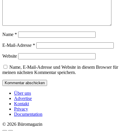
Name
*
E-Mail-Adresse
*
Website
Name, E-Mail-Adresse und Website in diesem Browser für
meinen nächsten Kommentar speichern.
Über uns
Advertise
Kontakt
Privacy
Documentation
© 2026 Büromagazin