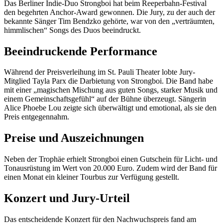
Das Berliner Indie-Duo Strongboi hat beim Reeperbahn-Festival
den begehrten Anchor-Award gewonnen. Die Jury, zu der auch der
bekannte Sänger Tim Bendzko gehörte, war von den „verträumten,
himmlischen“ Songs des Duos beeindruckt.
Beeindruckende Performance
Während der Preisverleihung im St. Pauli Theater lobte Jury-
Mitglied Tayla Parx die Darbietung von Strongboi. Die Band habe
mit einer „magischen Mischung aus guten Songs, starker Musik und
einem Gemeinschaftsgefühl“ auf der Bühne überzeugt. Sängerin
Alice Phoebe Lou zeigte sich überwältigt und emotional, als sie den
Preis entgegennahm.
Preise und Auszeichnungen
Neben der Trophäe erhielt Strongboi einen Gutschein für Licht- und
Tonausrüstung im Wert von 20.000 Euro. Zudem wird der Band für
einen Monat ein kleiner Tourbus zur Verfügung gestellt.
Konzert und Jury-Urteil
Das entscheidende Konzert für den Nachwuchspreis fand am