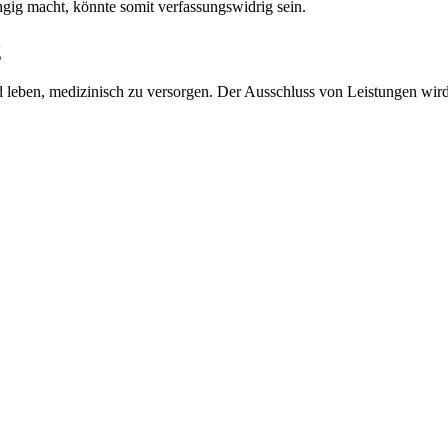
ig macht, könnte somit verfassungswidrig sein.
g
and leben, medizinisch zu versorgen. Der Ausschluss von Leistungen wi