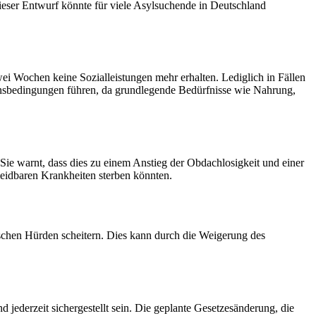
ieser Entwurf könnte für viele Asylsuchende in Deutschland
ei Wochen keine Sozialleistungen mehr erhalten. Lediglich in Fällen
ensbedingungen führen, da grundlegende Bedürfnisse wie Nahrung,
Sie warnt, dass dies zu einem Anstieg der Obdachlosigkeit und einer
eidbaren Krankheiten sterben könnten.
tischen Hürden scheitern. Dies kann durch die Weigerung des
ederzeit sichergestellt sein. Die geplante Gesetzesänderung, die