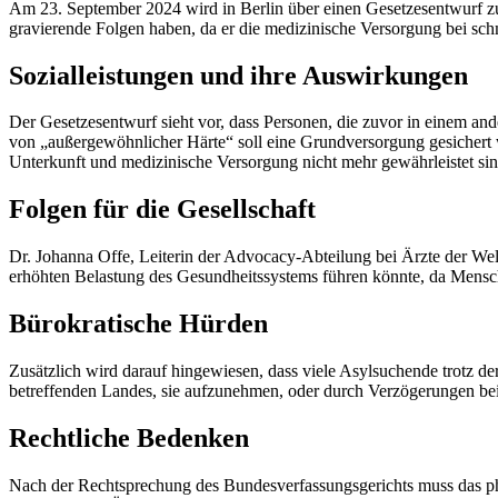
Am 23. September 2024 wird in Berlin über einen Gesetzesentwurf zu
gravierende Folgen haben, da er die medizinische Versorgung bei sch
Sozialleistungen und ihre Auswirkungen
Der Gesetzesentwurf sieht vor, dass Personen, die zuvor in einem an
von „außergewöhnlicher Härte“ soll eine Grundversorgung gesichert
Unterkunft und medizinische Versorgung nicht mehr gewährleistet sin
Folgen für die Gesellschaft
Dr. Johanna Offe, Leiterin der Advocacy-Abteilung bei Ärzte der Welt
erhöhten Belastung des Gesundheitssystems führen könnte, da Mensc
Bürokratische Hürden
Zusätzlich wird darauf hingewiesen, dass viele Asylsuchende trotz de
betreffenden Landes, sie aufzunehmen, oder durch Verzögerungen be
Rechtliche Bedenken
Nach der Rechtsprechung des Bundesverfassungsgerichts muss das phys