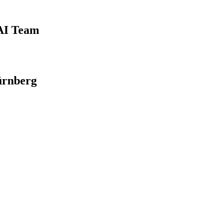
 AI Team
ürnberg