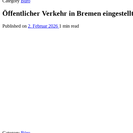
Category
Büro
Öffentlicher Verkehr in Bremen eingestell
Published on
2. Februar 2026
1 min read
Category
Büro