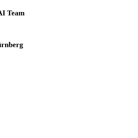
 AI Team
ürnberg