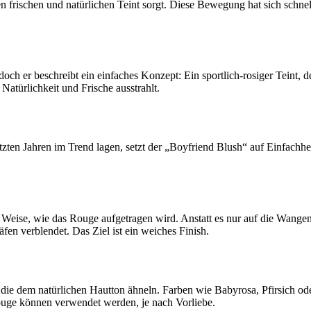
nen frischen und natürlichen Teint sorgt. Diese Bewegung hat sich schn
ch er beschreibt ein einfaches Konzept: Ein sportlich-rosiger Teint, de
 Natürlichkeit und Frische ausstrahlt.
ten Jahren im Trend lagen, setzt der „Boyfriend Blush“ auf Einfachhei
d Weise, wie das Rouge aufgetragen wird. Anstatt es nur auf die Wange
en verblendet. Das Ziel ist ein weiches Finish.
e dem natürlichen Hautton ähneln. Farben wie Babyrosa, Pfirsich oder
ouge können verwendet werden, je nach Vorliebe.