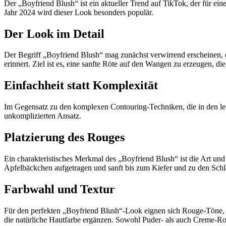
Der „Boyfriend Blush“ ist ein aktueller Trend auf TikTok, der für ei
Jahr 2024 wird dieser Look besonders populär.
Der Look im Detail
Der Begriff „Boyfriend Blush“ mag zunächst verwirrend erscheinen, do
erinnert. Ziel ist es, eine sanfte Röte auf den Wangen zu erzeugen, die
Einfachheit statt Komplexität
Im Gegensatz zu den komplexen Contouring-Techniken, die in den letz
unkomplizierten Ansatz.
Platzierung des Rouges
Ein charakteristisches Merkmal des „Boyfriend Blush“ ist die Art un
Apfelbäckchen aufgetragen und sanft bis zum Kiefer und zu den Schläf
Farbwahl und Textur
Für den perfekten „Boyfriend Blush“-Look eignen sich Rouge-Töne, di
die natürliche Hautfarbe ergänzen. Sowohl Puder- als auch Creme-R