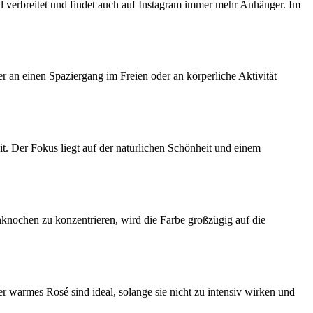
ell verbreitet und findet auch auf Instagram immer mehr Anhänger. Im
r an einen Spaziergang im Freien oder an körperliche Aktivität
t. Der Fokus liegt auf der natürlichen Schönheit und einem
nknochen zu konzentrieren, wird die Farbe großzügig auf die
 warmes Rosé sind ideal, solange sie nicht zu intensiv wirken und