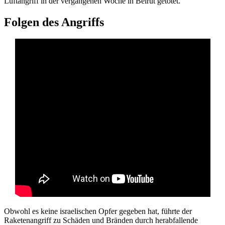
Luftangriff in der vergangenen Woche in Beirut getötet.
Folgen des Angriffs
Obwohl es keine israelischen Opfer gegeben hat, führte der
Raketenangriff zu Schäden und Bränden durch herabfallende