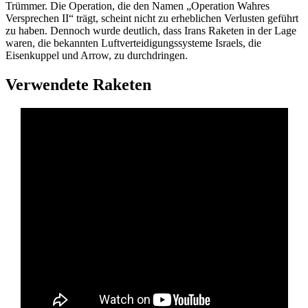
Trümmer. Die Operation, die den Namen „Operation Wahres
Versprechen II“ trägt, scheint nicht zu erheblichen Verlusten geführt
zu haben. Dennoch wurde deutlich, dass Irans Raketen in der Lage
waren, die bekannten Luftverteidigungssysteme Israels, die
Eisenkuppel und Arrow, zu durchdringen.
Verwendete Raketen