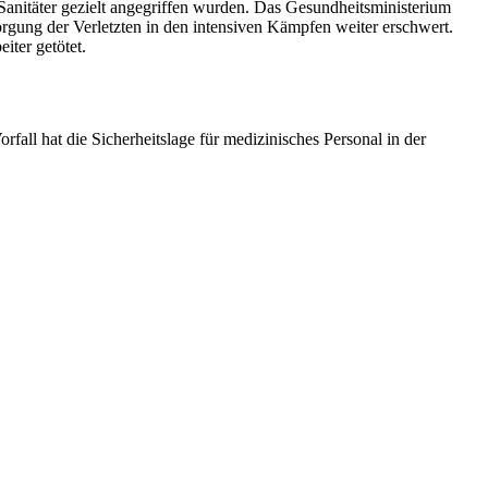
Sanitäter gezielt angegriffen wurden. Das Gesundheitsministerium
sorgung der Verletzten in den intensiven Kämpfen weiter erschwert.
iter getötet.
fall hat die Sicherheitslage für medizinisches Personal in der