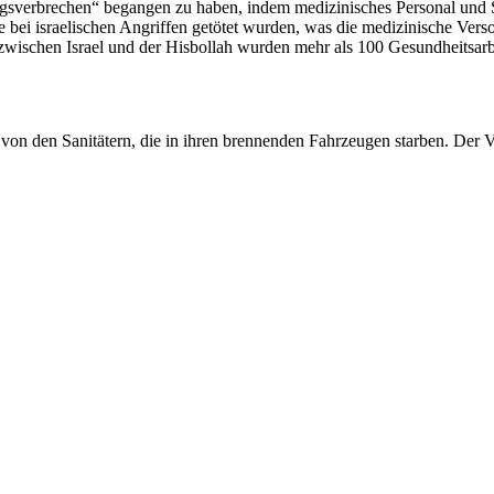
riegsverbrechen“ begangen zu haben, indem medizinisches Personal und 
te bei israelischen Angriffen getötet wurden, was die medizinische Ver
zwischen Israel und der Hisbollah wurden mehr als 100 Gesundheitsarbe
on den Sanitätern, die in ihren brennenden Fahrzeugen starben. Der Vor