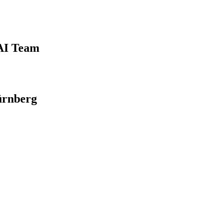
 AI Team
ürnberg