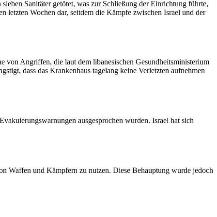
eben Sanitäter getötet, was zur Schließung der Einrichtung führte,
en letzten Wochen dar, seitdem die Kämpfe zwischen Israel und der
he von Angriffen, die laut dem libanesischen Gesundheitsministerium
ngstigt, dass das Krankenhaus tagelang keine Verletzten aufnehmen
n Evakuierungswarnungen ausgesprochen wurden. Israel hat sich
rt von Waffen und Kämpfern zu nutzen. Diese Behauptung wurde jedoch