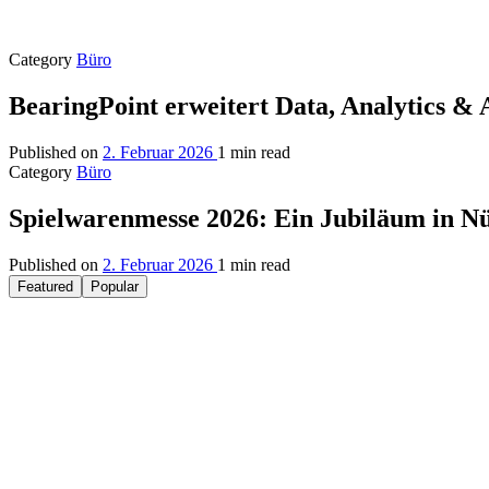
Category
Büro
BearingPoint erweitert Data, Analytics &
Published on
2. Februar 2026
1 min read
Category
Büro
Spielwarenmesse 2026: Ein Jubiläum in N
Published on
2. Februar 2026
1 min read
Featured
Popular