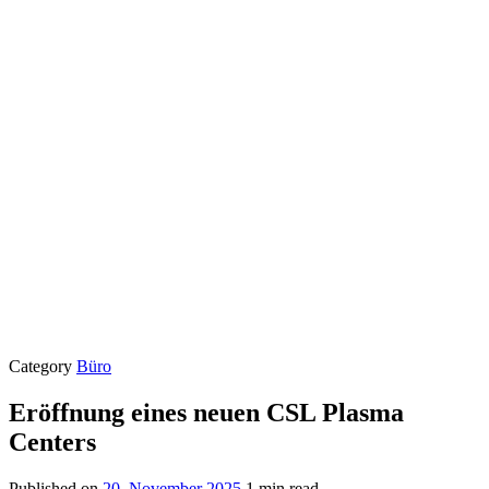
Category
Büro
Eröffnung eines neuen CSL Plasma
Centers
Published on
20. November 2025
1 min read