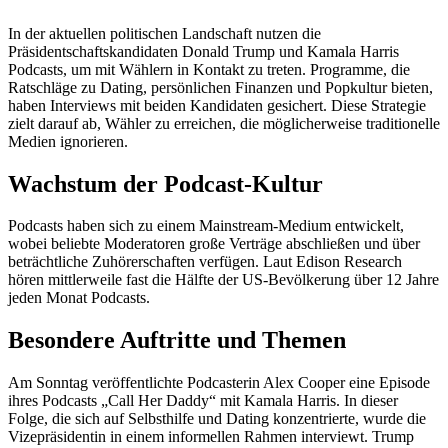
In der aktuellen politischen Landschaft nutzen die
Präsidentschaftskandidaten Donald Trump und Kamala Harris
Podcasts, um mit Wählern in Kontakt zu treten. Programme, die
Ratschläge zu Dating, persönlichen Finanzen und Popkultur bieten,
haben Interviews mit beiden Kandidaten gesichert. Diese Strategie
zielt darauf ab, Wähler zu erreichen, die möglicherweise traditionelle
Medien ignorieren.
Wachstum der Podcast-Kultur
Podcasts haben sich zu einem Mainstream-Medium entwickelt,
wobei beliebte Moderatoren große Verträge abschließen und über
beträchtliche Zuhörerschaften verfügen. Laut Edison Research
hören mittlerweile fast die Hälfte der US-Bevölkerung über 12 Jahre
jeden Monat Podcasts.
Besondere Auftritte und Themen
Am Sonntag veröffentlichte Podcasterin Alex Cooper eine Episode
ihres Podcasts „Call Her Daddy“ mit Kamala Harris. In dieser
Folge, die sich auf Selbsthilfe und Dating konzentrierte, wurde die
Vizepräsidentin in einem informellen Rahmen interviewt. Trump