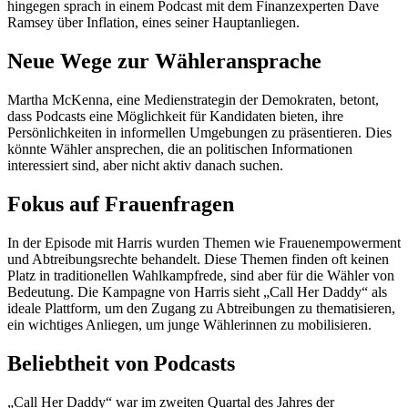
hingegen sprach in einem Podcast mit dem Finanzexperten Dave
Ramsey über Inflation, eines seiner Hauptanliegen.
Neue Wege zur Wähleransprache
Martha McKenna, eine Medienstrategin der Demokraten, betont,
dass Podcasts eine Möglichkeit für Kandidaten bieten, ihre
Persönlichkeiten in informellen Umgebungen zu präsentieren. Dies
könnte Wähler ansprechen, die an politischen Informationen
interessiert sind, aber nicht aktiv danach suchen.
Fokus auf Frauenfragen
In der Episode mit Harris wurden Themen wie Frauenempowerment
und Abtreibungsrechte behandelt. Diese Themen finden oft keinen
Platz in traditionellen Wahlkampfrede, sind aber für die Wähler von
Bedeutung. Die Kampagne von Harris sieht „Call Her Daddy“ als
ideale Plattform, um den Zugang zu Abtreibungen zu thematisieren,
ein wichtiges Anliegen, um junge Wählerinnen zu mobilisieren.
Beliebtheit von Podcasts
„Call Her Daddy“ war im zweiten Quartal des Jahres der