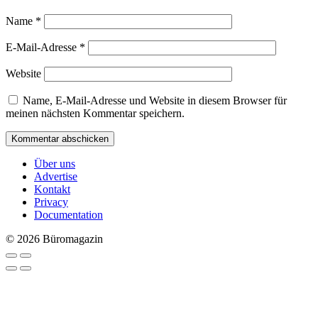
Name
*
E-Mail-Adresse
*
Website
Name, E-Mail-Adresse und Website in diesem Browser für
meinen nächsten Kommentar speichern.
Über uns
Advertise
Kontakt
Privacy
Documentation
© 2026 Büromagazin