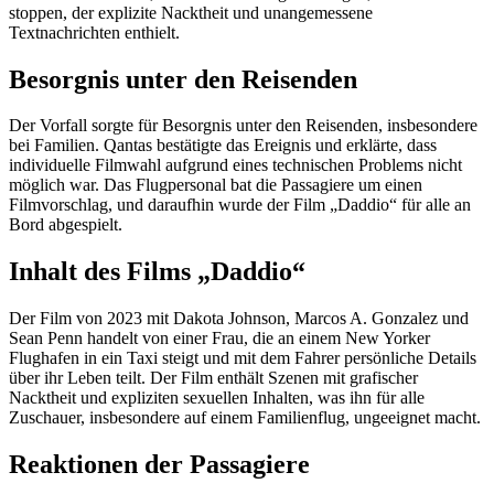
stoppen, der explizite Nacktheit und unangemessene
Textnachrichten enthielt.
Besorgnis unter den Reisenden
Der Vorfall sorgte für Besorgnis unter den Reisenden, insbesondere
bei Familien. Qantas bestätigte das Ereignis und erklärte, dass
individuelle Filmwahl aufgrund eines technischen Problems nicht
möglich war. Das Flugpersonal bat die Passagiere um einen
Filmvorschlag, und daraufhin wurde der Film „Daddio“ für alle an
Bord abgespielt.
Inhalt des Films „Daddio“
Der Film von 2023 mit Dakota Johnson, Marcos A. Gonzalez und
Sean Penn handelt von einer Frau, die an einem New Yorker
Flughafen in ein Taxi steigt und mit dem Fahrer persönliche Details
über ihr Leben teilt. Der Film enthält Szenen mit grafischer
Nacktheit und expliziten sexuellen Inhalten, was ihn für alle
Zuschauer, insbesondere auf einem Familienflug, ungeeignet macht.
Reaktionen der Passagiere