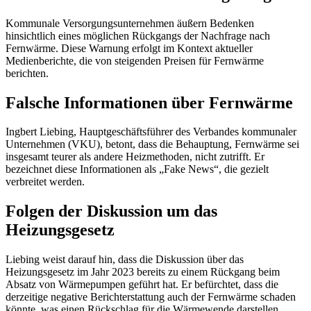
Kommunale Versorgungsunternehmen äußern Bedenken
hinsichtlich eines möglichen Rückgangs der Nachfrage nach
Fernwärme. Diese Warnung erfolgt im Kontext aktueller
Medienberichte, die von steigenden Preisen für Fernwärme
berichten.
Falsche Informationen über Fernwärme
Ingbert Liebing, Hauptgeschäftsführer des Verbandes kommunaler
Unternehmen (VKU), betont, dass die Behauptung, Fernwärme sei
insgesamt teurer als andere Heizmethoden, nicht zutrifft. Er
bezeichnet diese Informationen als „Fake News“, die gezielt
verbreitet werden.
Folgen der Diskussion um das
Heizungsgesetz
Liebing weist darauf hin, dass die Diskussion über das
Heizungsgesetz im Jahr 2023 bereits zu einem Rückgang beim
Absatz von Wärmepumpen geführt hat. Er befürchtet, dass die
derzeitige negative Berichterstattung auch der Fernwärme schaden
könnte, was einen Rückschlag für die Wärmewende darstellen