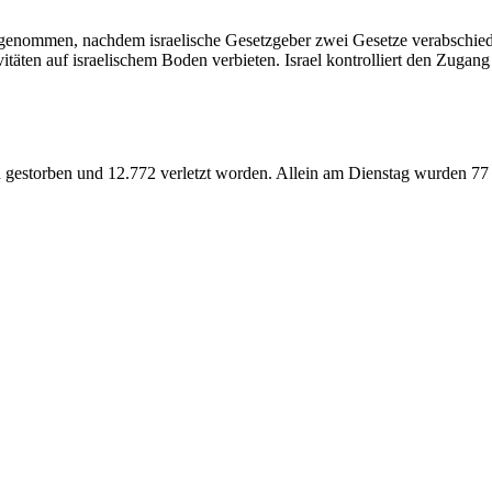
ugenommen, nachdem israelische Gesetzgeber zwei Gesetze verabschie
itäten auf israelischem Boden verbieten. Israel kontrolliert den Zuga
n gestorben und 12.772 verletzt worden. Allein am Dienstag wurden 77