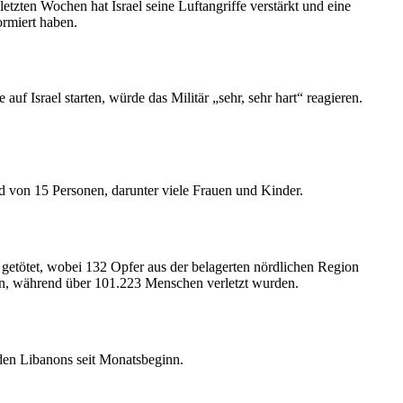
tzten Wochen hat Israel seine Luftangriffe verstärkt und eine
rmiert haben.
auf Israel starten, würde das Militär „sehr, sehr hart“ reagieren.
 von 15 Personen, darunter viele Frauen und Kinder.
 getötet, wobei 132 Opfer aus der belagerten nördlichen Region
en, während über 101.223 Menschen verletzt wurden.
üden Libanons seit Monatsbeginn.