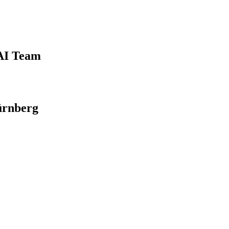
 AI Team
ürnberg