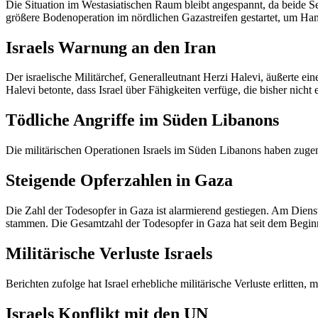
Die Situation im Westasiatischen Raum bleibt angespannt, da beide Se
größere Bodenoperation im nördlichen Gazastreifen gestartet, um Ha
Israels Warnung an den Iran
Der israelische Militärchef, Generalleutnant Herzi Halevi, äußerte eine
Halevi betonte, dass Israel über Fähigkeiten verfüge, die bisher nicht 
Tödliche Angriffe im Süden Libanons
Die militärischen Operationen Israels im Süden Libanons haben zuge
Steigende Opferzahlen in Gaza
Die Zahl der Todesopfer in Gaza ist alarmierend gestiegen. Am Dienst
stammen. Die Gesamtzahl der Todesopfer in Gaza hat seit dem Begin
Militärische Verluste Israels
Berichten zufolge hat Israel erhebliche militärische Verluste erlitt
Israels Konflikt mit den UN