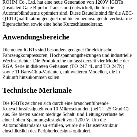
ROHM Co., Ltd. hat eine neue Generation von 1200V IGBTs
(Insulated Gate Bipolar Transistors) entwickelt, die für die
Automobilindustrie optimiert sind. Diese Bauteile sind für die AEC-
Q101-Qualifikation geeignet und bieten herausragende verlustarme
Eigenschaften sowie eine hohe Kurzschlusstoleranz.
Anwendungsbereiche
Die neuen IGBTs sind besonders geeignet für elektrische
Fahrzeugkompressoren, Hochspannungsheizungen und industrielle
Wechselrichter. Die Produktreihe umfasst derzeit vier Modelle der
RGA-Serie in diskreten Gehäusen (TO-247-4L und TO-247N)
sowie 11 Bare-Chip-Varianten, mit weiteren Modellen, die in
Zukunft hinzukommen sollen.
Technische Merkmale
Die IGBTs zeichnen sich durch eine branchenführende
Kurzschlussfestigkeit von 10 Mikrosekunden (bei Tj=25 Grad C)
aus. Sie bieten zudem niedrige Schalt- und Leitungsverluste bei
einer hohen Spannungsfestigkeit von 1200 V. Um die
Automobilstandards zu erfüllen, wurde die Bausteinstruktur
einschließlich des Peripheriedesigns optimiert.