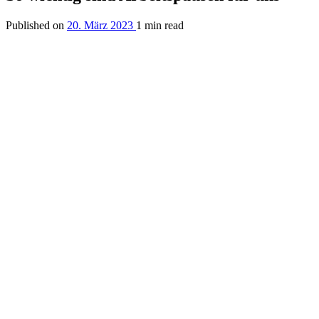
Published on
20. März 2023
1 min read