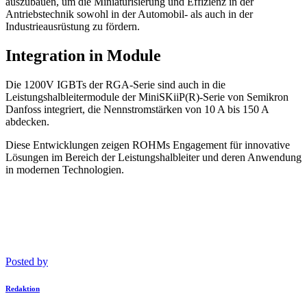
auszubauen, um die Miniaturisierung und Effizienz in der
Antriebstechnik sowohl in der Automobil- als auch in der
Industrieausrüstung zu fördern.
Integration in Module
Die 1200V IGBTs der RGA-Serie sind auch in die
Leistungshalbleitermodule der MiniSKiiP(R)-Serie von Semikron
Danfoss integriert, die Nennstromstärken von 10 A bis 150 A
abdecken.
Diese Entwicklungen zeigen ROHMs Engagement für innovative
Lösungen im Bereich der Leistungshalbleiter und deren Anwendung
in modernen Technologien.
Posted by
Redaktion