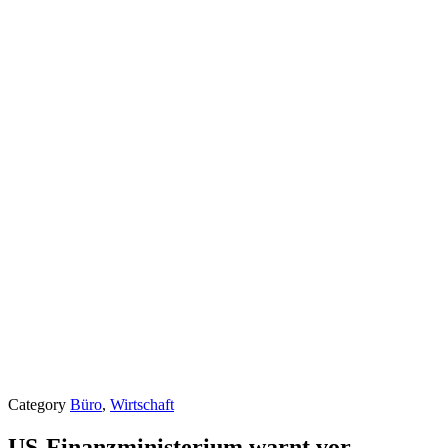
Category
Büro
,
Wirtschaft
US-Finanzministerium warnt vor