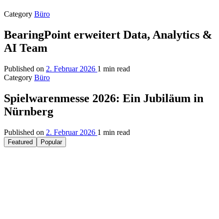
Category
Büro
BearingPoint erweitert Data, Analytics &
AI Team
Published on
2. Februar 2026
1 min read
Category
Büro
Spielwarenmesse 2026: Ein Jubiläum in
Nürnberg
Published on
2. Februar 2026
1 min read
Featured
Popular