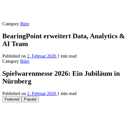
Category
Büro
BearingPoint erweitert Data, Analytics &
AI Team
Published on
2. Februar 2026
1 min read
Category
Büro
Spielwarenmesse 2026: Ein Jubiläum in
Nürnberg
Published on
2. Februar 2026
1 min read
Featured
Popular