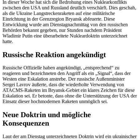
In dieser Woche hat sich die Bedrohung eines Nuklearkonflikts
zwischen den USA und Russland deutlich verschärft. Dies geschah,
als die Ukraine Langstreckenraketen auf eine militärische
Einrichtung in der Grenzregion Bryansk abfeuerte. Diese
Entwicklung wurde am Dienstagnachmittag von den russischen
Behörden bekannt gegeben, nur Stunden nachdem Präsident
Wladimir Putin eine überarbeitete Nukleardoktrin unterzeichnet
hatte.
Russische Reaktion angekündigt
Russische Offizielle haben angekündigt, „entsprechend“ zu
reagieren und bezeichneten den Angriff als ein „Signal“, dass der
Westen eine Eskalation anstrebe. Der russische Außenminister
Sergei Lavrov äußerte, dass die wiederholte Verwendung von
ATACMS-Raketen im Bryansk-Gebiet ein klares Zeichen für diese
Eskalation sei. Er betonte, dass ohne die Unterstützung der USA der
Einsatz dieser hochmodernen Raketen unmöglich sei.
Neue Doktrin und mögliche
Konsequenzen
Laut der am Dienstag unterzeichneten Doktrin wird ein ukrainischer