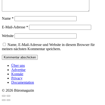
Name
*
E-Mail-Adresse
*
Website
Name, E-Mail-Adresse und Website in diesem Browser für
meinen nächsten Kommentar speichern.
Über uns
Advertise
Kontakt
Privacy
Documentation
© 2026 Büromagazin