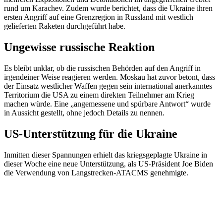
rund um Karachev. Zudem wurde berichtet, dass die Ukraine ihren
ersten Angriff auf eine Grenzregion in Russland mit westlich
gelieferten Raketen durchgeführt habe.
Ungewisse russische Reaktion
Es bleibt unklar, ob die russischen Behörden auf den Angriff in
irgendeiner Weise reagieren werden. Moskau hat zuvor betont, dass
der Einsatz westlicher Waffen gegen sein international anerkanntes
Territorium die USA zu einem direkten Teilnehmer am Krieg
machen würde. Eine „angemessene und spürbare Antwort“ wurde
in Aussicht gestellt, ohne jedoch Details zu nennen.
US-Unterstützung für die Ukraine
Inmitten dieser Spannungen erhielt das kriegsgeplagte Ukraine in
dieser Woche eine neue Unterstützung, als US-Präsident Joe Biden
die Verwendung von Langstrecken-ATACMS genehmigte.