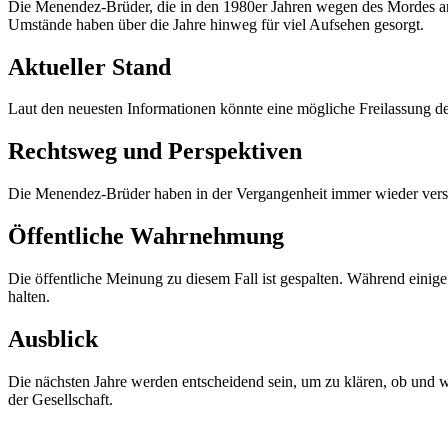
Die Menendez-Brüder, die in den 1980er Jahren wegen des Mordes an i
Umstände haben über die Jahre hinweg für viel Aufsehen gesorgt.
Aktueller Stand
Laut den neuesten Informationen könnte eine mögliche Freilassung de
Rechtsweg und Perspektiven
Die Menendez-Brüder haben in der Vergangenheit immer wieder versuc
Öffentliche Wahrnehmung
Die öffentliche Meinung zu diesem Fall ist gespalten. Während einige
halten.
Ausblick
Die nächsten Jahre werden entscheidend sein, um zu klären, ob und 
der Gesellschaft.