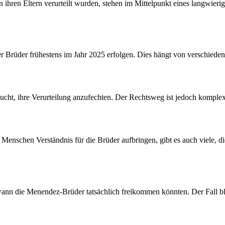
hren Eltern verurteilt wurden, stehen im Mittelpunkt eines langwierig
r Brüder frühestens im Jahr 2025 erfolgen. Dies hängt von verschiedene
ht, ihre Verurteilung anzufechten. Der Rechtsweg ist jedoch komplex 
 Menschen Verständnis für die Brüder aufbringen, gibt es auch viele, d
wann die Menendez-Brüder tatsächlich freikommen könnten. Der Fall b