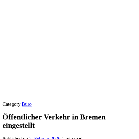
Category
Büro
Öffentlicher Verkehr in Bremen
eingestellt
Published on
2. Februar 2026
1 min read