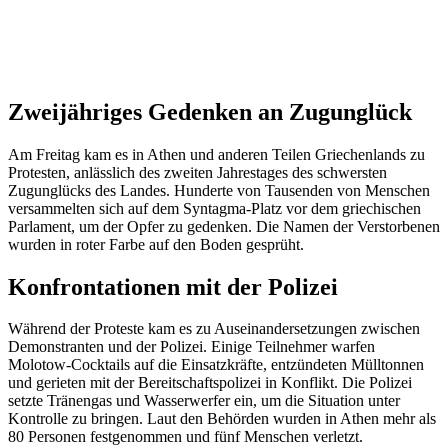
Zweijähriges Gedenken an Zugunglück
Am Freitag kam es in Athen und anderen Teilen Griechenlands zu
Protesten, anlässlich des zweiten Jahrestages des schwersten
Zugunglücks des Landes. Hunderte von Tausenden von Menschen
versammelten sich auf dem Syntagma-Platz vor dem griechischen
Parlament, um der Opfer zu gedenken. Die Namen der Verstorbenen
wurden in roter Farbe auf den Boden gesprüht.
Konfrontationen mit der Polizei
Während der Proteste kam es zu Auseinandersetzungen zwischen
Demonstranten und der Polizei. Einige Teilnehmer warfen
Molotow-Cocktails auf die Einsatzkräfte, entzündeten Mülltonnen
und gerieten mit der Bereitschaftspolizei in Konflikt. Die Polizei
setzte Tränengas und Wasserwerfer ein, um die Situation unter
Kontrolle zu bringen. Laut den Behörden wurden in Athen mehr als
80 Personen festgenommen und fünf Menschen verletzt.