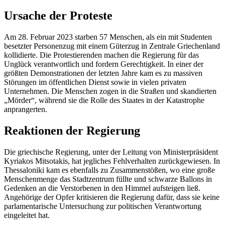
Ursache der Proteste
Am 28. Februar 2023 starben 57 Menschen, als ein mit Studenten
besetzter Personenzug mit einem Güterzug in Zentrale Griechenland
kollidierte. Die Protestierenden machen die Regierung für das
Unglück verantwortlich und fordern Gerechtigkeit. In einer der
größten Demonstrationen der letzten Jahre kam es zu massiven
Störungen im öffentlichen Dienst sowie in vielen privaten
Unternehmen. Die Menschen zogen in die Straßen und skandierten
„Mörder“, während sie die Rolle des Staates in der Katastrophe
anprangerten.
Reaktionen der Regierung
Die griechische Regierung, unter der Leitung von Ministerpräsident
Kyriakos Mitsotakis, hat jegliches Fehlverhalten zurückgewiesen. In
Thessaloniki kam es ebenfalls zu Zusammenstößen, wo eine große
Menschenmenge das Stadtzentrum füllte und schwarze Ballons in
Gedenken an die Verstorbenen in den Himmel aufsteigen ließ.
Angehörige der Opfer kritisieren die Regierung dafür, dass sie keine
parlamentarische Untersuchung zur politischen Verantwortung
eingeleitet hat.