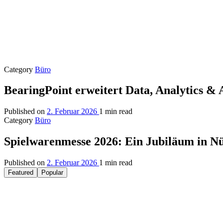
Category
Büro
BearingPoint erweitert Data, Analytics &
Published on
2. Februar 2026
1 min read
Category
Büro
Spielwarenmesse 2026: Ein Jubiläum in N
Published on
2. Februar 2026
1 min read
Featured
Popular