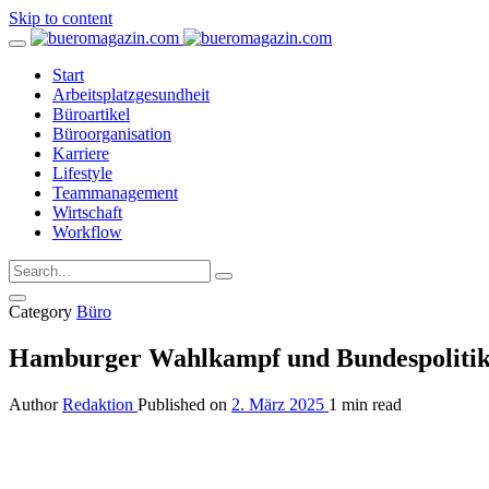
Skip to content
Start
Arbeitsplatzgesundheit
Büroartikel
Büroorganisation
Karriere
Lifestyle
Teammanagement
Wirtschaft
Workflow
Category
Büro
Hamburger Wahlkampf und Bundespoliti
Author
Redaktion
Published on
2. März 2025
1 min read