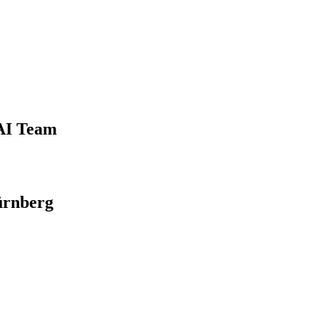
 AI Team
ürnberg