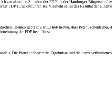
ich zur aktuellen Situation der FDP bei der Hamburger Bürgerschaftswah
ger FDP zurückzuführen sei. Vielmehr sei es das Resultat der allgeme
tischen Themen geprägt war. Er hob hervor, dass Peter Tschentscher, d
hrnehmung der FDP beeinflusst.
Wandels. Die Partei analysiert die Ergebnisse und die damit verbunden