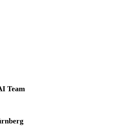
 AI Team
ürnberg