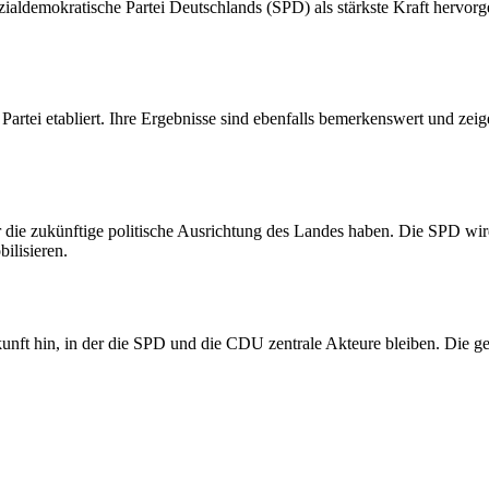
aldemokratische Partei Deutschlands (SPD) als stärkste Kraft hervorgeh
artei etabliert. Ihre Ergebnisse sind ebenfalls bemerkenswert und zeigen
ie zukünftige politische Ausrichtung des Landes haben. Die SPD wird 
ilisieren.
ukunft hin, in der die SPD und die CDU zentrale Akteure bleiben. 