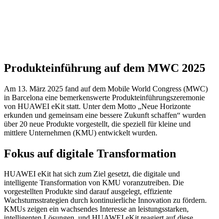
Produkteinführung auf dem MWC 2025
Am 13. März 2025 fand auf dem Mobile World Congress (MWC)
in Barcelona eine bemerkenswerte Produkteinführungszeremonie
von HUAWEI eKit statt. Unter dem Motto „Neue Horizonte
erkunden und gemeinsam eine bessere Zukunft schaffen“ wurden
über 20 neue Produkte vorgestellt, die speziell für kleine und
mittlere Unternehmen (KMU) entwickelt wurden.
Fokus auf digitale Transformation
HUAWEI eKit hat sich zum Ziel gesetzt, die digitale und
intelligente Transformation von KMU voranzutreiben. Die
vorgestellten Produkte sind darauf ausgelegt, effiziente
Wachstumsstrategien durch kontinuierliche Innovation zu fördern.
KMUs zeigen ein wachsendes Interesse an leistungsstarken,
intelligenten Lösungen, und HUAWEI eKit reagiert auf diese