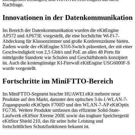
Nachfrage.
Innovationen in der Datenkommunikation
Im Bereich der Datenkommunikation wurden die eKitEngine
AP572 und AP673E vorgestellt, die eine hochdichte Wi-Fi-7-
Abdeckung für Klassenzimmer und große Konferenzräume bieten.
Zudem wurde der eKitEngine S310-Switch präsentiert, der mit einer
Geschwindigkeit von 2,5 Gbit/s und PoE an allen 48 Ports für
mittelgroße Standorte wie Schulen und Geschäftshotels konzipiert
ist. Auch die kostengünstige KI-Firewall eKitEngine USG6000F-S
wurde vorgestellt.
Fortschritte im MiniFTTO-Bereich
Im MiniFTTO-Segment brachte HUAWEI eKit mehrere neue
Produkte auf den Markt, darunter den optischen 3-in-1-WLAN-7-
Zugangspunkt eKitOptix F700D und den WLAN-7-AP eKitOptix
FG736. Weitere Produkte umfassen das effiziente Solid-State-
Laufwerk eKitStor Xtreme 200E sowie das tragbare Speichergerät
eKitStor Shield 210, das für seine hohe Leistung und
fortschrittlichen Schutzfunktionen bekannt ist.