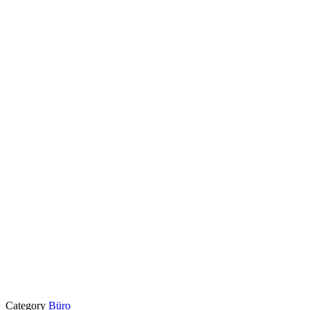
Category
Büro