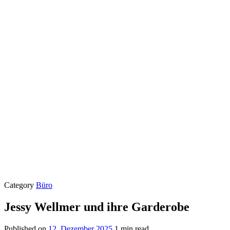
Category
Büro
Jessy Wellmer und ihre Garderobe
Published on
12. Dezember 2025
1 min read