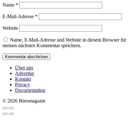
Name
*
E-Mail-Adresse
*
Website
Name, E-Mail-Adresse und Website in diesem Browser für
meinen nächsten Kommentar speichern.
Über uns
Advertise
Kontakt
Privacy
Documentation
© 2026 Büromagazin