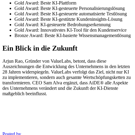
Gold Award: Beste KI-Plattform
Gold Award: Beste KI-gesteuerte Personalisierungslösung
Gold Award: Beste KI-gesteuerte automatisierte Testlösung
Gold Award: Beste KI-gestützte Kundeninsights-Lösung
Gold Award: KI-gesteuerte Bedrohungserkennung
Gold Award: Innovativstes KI-Tool für den Kundenservice
Bronze Award: Beste KI-basierte Wissensmanagementlösung
Ein Blick in die Zukunft
Arjun Rao, Gründer von ValueLabs, betont, dass diese
Auszeichnungen die Entwicklung des Unternehmens in den letzten
28 Jahren widerspiegeln. ValueLabs verfolgt das Ziel, nicht nur KI
zu implementieren, sondern auch gesamte Wertschöpfungsketten zu
transformieren. CEO Sam Alva ergänzt, dass AiDE® alle Aspekte
des Unternehmens verändert und die Zukunft der KI-Dienste
maßgeblich beeinflusst.
Posted by