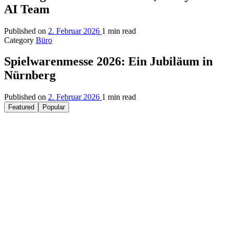
AI Team
Published on
2. Februar 2026
1 min read
Category
Büro
Spielwarenmesse 2026: Ein Jubiläum in
Nürnberg
Published on
2. Februar 2026
1 min read
Featured
Popular