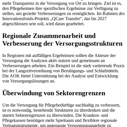
mehr Transparenz in die Versorgung vor Ort zu bringen. Ziel ist es,
den Pflegeheimen ihre spezifischen Ergebnisse zur Verfügung zu
stellen, um gezielte Verbesserungen zu ermöglichen. Im Rahmen des
Innovationsfonds-Projekts „QCare Transfer“, das bis 2027
abgeschlossen sein soll, wird daran gearbeitet.
Regionale Zusammenarbeit und
Verbesserung der Versorgungsstrukturen
In Regionen mit auffälligen Ergebnissen sollten die Akteure der
Versorgung die Analysen aktiv nutzen und gemeinsam an
Verbesserungen arbeiten. Ein Beispiel ist die stark variierende Praxis
bei der Langzeitverordnung von Beruhigungs- und Schlafmitteln.
Die AOK bietet Unterstützung bei der Analyse und Entwicklung
von Versorgungslösungen an.
Überwindung von Sektorengrenzen
Um die Versorgung für Pflegebedürftige nachhaltig zu verbessern,
ist es notwendig, bestehende Strukturen zu überdenken und die
starren Sektorengrenzen zu überwinden. Die Kranken- und
Pflegekassen benötigen mehr Spielraum und flexiblere regionale
Vertragsinstrumente, um angepasste Versorgungsangebote zu