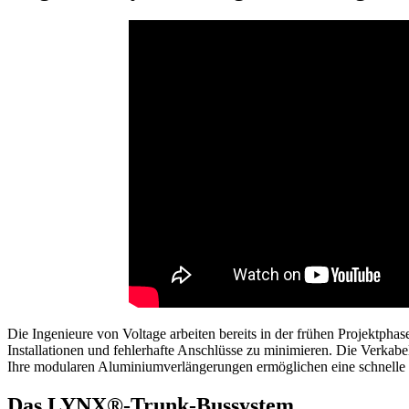
Die Ingenieure von Voltage arbeiten bereits in der frühen Projektp
Installationen und fehlerhafte Anschlüsse zu minimieren. Die Verka
Ihre modularen Aluminiumverlängerungen ermöglichen eine schnelle u
Das LYNX®-Trunk-Bussystem