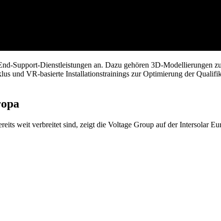
End-Support-Dienstleistungen an. Dazu gehören 3D-Modellierungen zur
und VR-basierte Installationstrainings zur Optimierung der Qualifikati
ropa
ts weit verbreitet sind, zeigt die Voltage Group auf der Intersolar E