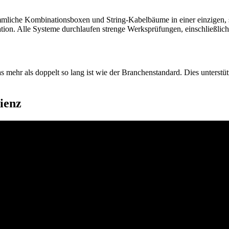
iche Kombinationsboxen und String-Kabelbäume in einer einzigen, ska
ation. Alle Systeme durchlaufen strenge Werksprüfungen, einschließl
s mehr als doppelt so lang ist wie der Branchenstandard. Dies unterstüt
zienz