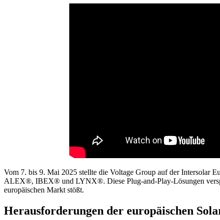
Vom 7. bis 9. Mai 2025 stellte die Voltage Group auf der Intersolar
ALEX®, IBEX® und LYNX®. Diese Plug-and-Play-Lösungen versprechen
europäischen Markt stößt.
Herausforderungen der europäischen Solar