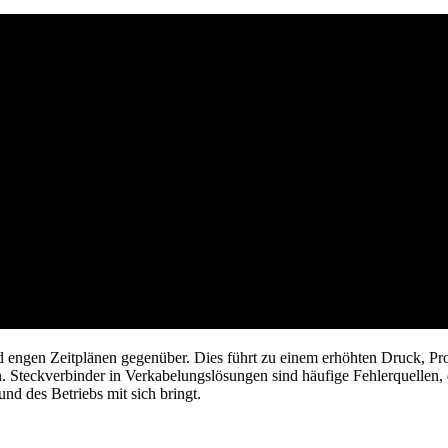
nd engen Zeitplänen gegenüber. Dies führt zu einem erhöhten Druck, Pro
n. Steckverbinder in Verkabelungslösungen sind häufige Fehlerquellen,
nd des Betriebs mit sich bringt.