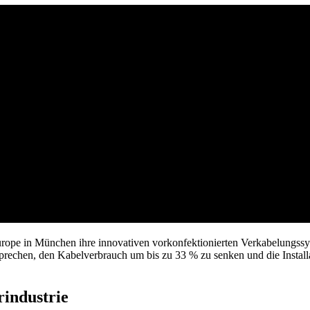
 Europe in München ihre innovativen vorkonfektionierten Verkabelungss
, den Kabelverbrauch um bis zu 33 % zu senken und die Installatio
industrie