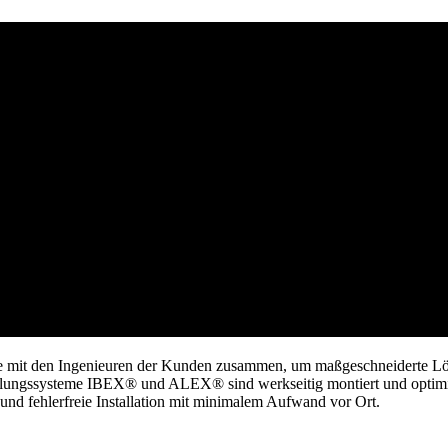
hase mit den Ingenieuren der Kunden zusammen, um maßgeschneiderte L
belungssysteme IBEX® und ALEX® sind werkseitig montiert und optimie
nd fehlerfreie Installation mit minimalem Aufwand vor Ort.