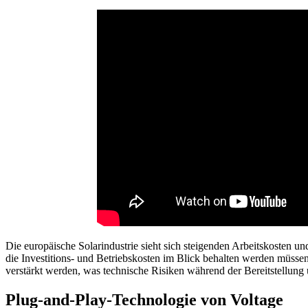
Die europäische Solarindustrie sieht sich steigenden Arbeitskosten u
die Investitions- und Betriebskosten im Blick behalten werden müsse
verstärkt werden, was technische Risiken während der Bereitstellung u
Plug-and-Play-Technologie von Voltage