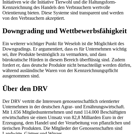
Initiativen wie die Initiative Tierwohl und die Haltungsform-
Kennzeichnung des Handels den Verbrauchern wertvolle
Orientierung bieten. Diese Systeme sind transparent und werden
von den Verbrauchern akzeptiert.
Downgrading und Wettbewerbsfähigkeit
Ein weiterer wichtiger Punkt für Weseloh ist die Möglichkeit des
Downgradings. Er argumentiert, dass es für Unternehmen wichtig
sei, ihre Produkte bestmöglich zu vermarkten, und dass
bürokratische Hürden in diesem Bereich überflüssig sind. Zudem
fordert er, dass deutsche Produkte nicht benachteiligt werden dürfen,
während ausländische Waren von der Kennzeichnungspflicht
ausgenommen sind.
Über den DRV
Der DRV vertritt die Interessen genossenschaftlich orientierter
Unternehmen in der deutschen Agrar- und Ernährungswirtschaft.
Mit 1.656 Mitgliedsunternehmen und rund 114.000 Beschäftigten
erwirtschaften sie einen Umsatz von 82,8 Milliarden Euro in der
Erzeugung, dem Handel und der Verarbeitung von pflanzlichen und
tierischen Produkten. Die Mitglieder der Genossenschaften sind
Landwirte, Gärtner und Winzer.