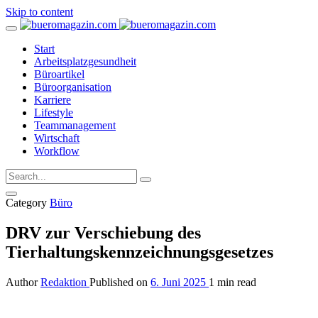
Skip to content
Start
Arbeitsplatzgesundheit
Büroartikel
Büroorganisation
Karriere
Lifestyle
Teammanagement
Wirtschaft
Workflow
Category
Büro
DRV zur Verschiebung des
Tierhaltungskennzeichnungsgesetzes
Author
Redaktion
Published on
6. Juni 2025
1 min read