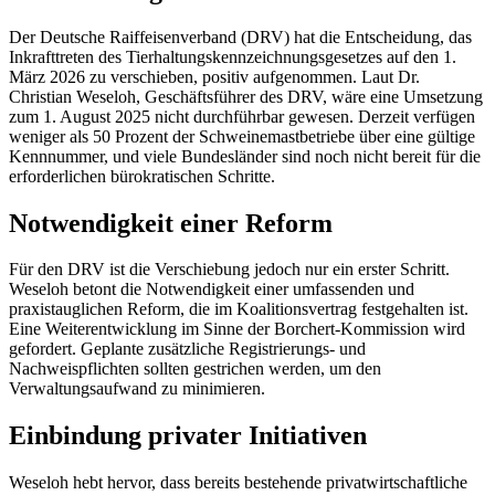
Der Deutsche Raiffeisenverband (DRV) hat die Entscheidung, das
Inkrafttreten des Tierhaltungskennzeichnungsgesetzes auf den 1.
März 2026 zu verschieben, positiv aufgenommen. Laut Dr.
Christian Weseloh, Geschäftsführer des DRV, wäre eine Umsetzung
zum 1. August 2025 nicht durchführbar gewesen. Derzeit verfügen
weniger als 50 Prozent der Schweinemastbetriebe über eine gültige
Kennnummer, und viele Bundesländer sind noch nicht bereit für die
erforderlichen bürokratischen Schritte.
Notwendigkeit einer Reform
Für den DRV ist die Verschiebung jedoch nur ein erster Schritt.
Weseloh betont die Notwendigkeit einer umfassenden und
praxistauglichen Reform, die im Koalitionsvertrag festgehalten ist.
Eine Weiterentwicklung im Sinne der Borchert-Kommission wird
gefordert. Geplante zusätzliche Registrierungs- und
Nachweispflichten sollten gestrichen werden, um den
Verwaltungsaufwand zu minimieren.
Einbindung privater Initiativen
Weseloh hebt hervor, dass bereits bestehende privatwirtschaftliche