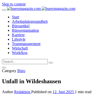
Skip to content
Start
Arbeitsplatzgesundheit
Büroartikel
Büroorganisation
Karriere
Lifestyle
Teammanagement
Wirtschaft
Workflow
Category
Büro
Unfall in Wildeshausen
Author
Redaktion
Published on
12. Juni 2025
1 min read