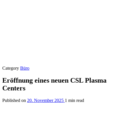
Category
Büro
Eröffnung eines neuen CSL Plasma
Centers
Published on
20. November 2025
1 min read