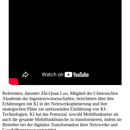
Referenten, darunter Zhi-Quan Luo, Mitglied der Chinesischen
Akademie der Ingenieurwissenschaften, berichteten über ihre
Erfahrungen mit KI in der Netzwerkoptimierung und ihre
strategischen Pläne zur umfassenden Einführung von KI-
Technologien. KI hat das Potenzial, sowohl Mobilfunknetze als
auch die gesamte Mobilfunkbranche zu transformieren, indem sie
Betreiber bei der digitalen Transformation ihrer Netzwerke und
Geschäftsprozesse unterstützt.