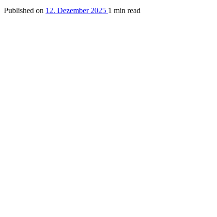
Published on
12. Dezember 2025
1 min read