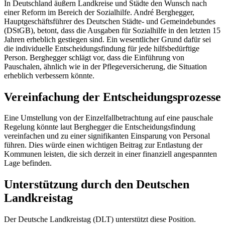
In Deutschland äußern Landkreise und Städte den Wunsch nach
einer Reform im Bereich der Sozialhilfe. André Berghegger,
Hauptgeschäftsführer des Deutschen Städte- und Gemeindebundes
(DStGB), betont, dass die Ausgaben für Sozialhilfe in den letzten 15
Jahren erheblich gestiegen sind. Ein wesentlicher Grund dafür sei
die individuelle Entscheidungsfindung für jede hilfsbedürftige
Person. Berghegger schlägt vor, dass die Einführung von
Pauschalen, ähnlich wie in der Pflegeversicherung, die Situation
erheblich verbessern könnte.
Vereinfachung der Entscheidungsprozesse
Eine Umstellung von der Einzelfallbetrachtung auf eine pauschale
Regelung könnte laut Berghegger die Entscheidungsfindung
vereinfachen und zu einer signifikanten Einsparung von Personal
führen. Dies würde einen wichtigen Beitrag zur Entlastung der
Kommunen leisten, die sich derzeit in einer finanziell angespannten
Lage befinden.
Unterstützung durch den Deutschen
Landkreistag
Der Deutsche Landkreistag (DLT) unterstützt diese Position.